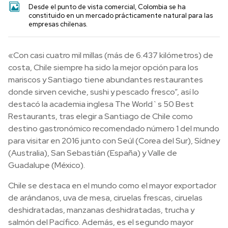
Desde el punto de vista comercial, Colombia se ha
constituido en un mercado prácticamente natural para las
empresas chilenas.
«Con casi cuatro mil millas (más de 6.437 kilómetros) de
costa, Chile siempre ha sido la mejor opción para los
mariscos y Santiago tiene abundantes restaurantes
donde sirven ceviche, sushi y pescado fresco”, así lo
destacó la academia inglesa The World`s 50 Best
Restaurants, tras elegir a Santiago de Chile como
destino gastronómico recomendado número 1 del mundo
para visitar en 2016 junto con Seúl (Corea del Sur), Sídney
(Australia), San Sebastián (España) y Valle de
Guadalupe (México).
Chile se destaca en el mundo como el mayor exportador
de arándanos, uva de mesa, ciruelas frescas, ciruelas
deshidratadas, manzanas deshidratadas, trucha y
salmón del Pacífico. Además, es el segundo mayor