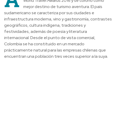
World Travel Awards 2016 y se coronó como
mejor destino de turismo aventura. El país
sudamericano se caracteriza por sus ciudades e
infraestructura moderna, vino y gastronomía, contrastes
geográficos, cultura indígena, tradiciones y
festividades, además de poesía y literatura
internacional. Desde el punto de vista comercial,
Colombia se ha constituido en un mercado
prácticamente natural para las empresas chilenas que
encuentran una población tres veces superior a la suya.