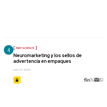
4
P&M SCIENCE
Neuromarketing y los sellos de
advertencia en empaques
julio 31, 2026