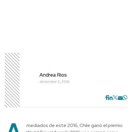
Andrea Rios
diciembre 2, 2016
A
mediados de este 2016, Chile ganó el premio