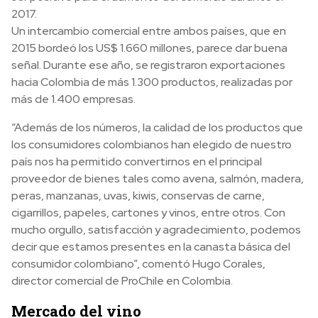
2017.
Un intercambio comercial entre ambos países, que en
2015 bordeó los US$ 1.660 millones, parece dar buena
señal. Durante ese año, se registraron exportaciones
hacia Colombia de más 1.300 productos, realizadas por
más de 1.400 empresas.
“Además de los números, la calidad de los productos que
los consumidores colombianos han elegido de nuestro
país nos ha permitido convertirnos en el principal
proveedor de bienes tales como avena, salmón, madera,
peras, manzanas, uvas, kiwis, conservas de carne,
cigarrillos, papeles, cartones y vinos, entre otros. Con
mucho orgullo, satisfacción y agradecimiento, podemos
decir que estamos presentes en la canasta básica del
consumidor colombiano”, comentó Hugo Corales,
director comercial de ProChile en Colombia.
Mercado del vino