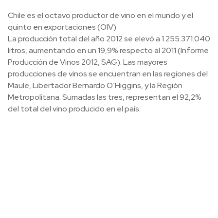
Chile es el octavo productor de vino en el mundo y el
quinto en exportaciones (OIV)
La producción total del año 2012 se elevó a 1.255.371.040
litros, aumentando en un 19,9% respecto al 2011 (Informe
Producción de Vinos 2012, SAG). Las mayores
producciones de vinos se encuentran en las regiones del
Maule, Libertador Bernardo O’Higgins, y la Región
Metropolitana. Sumadas las tres, representan el 92,2%
del total del vino producido en el país.