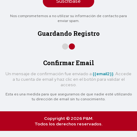
Suscríbase
Nos comprometemos a no utilizar su información de contacto para
enviar spam.
Guardando Registro
Confirmar Email
Un mensaje de confirmación fue enviado a
{{email2}}
. Accede
a tu cuenta de email y haz clic en el botón para validar el
acceso.
Esta es una medida para que asegurarnos de que nadie esté utilizando
tu dirección de email sin tu conocimiento.
Copyright © 2026 P&M.
Todos los derechos reservados.