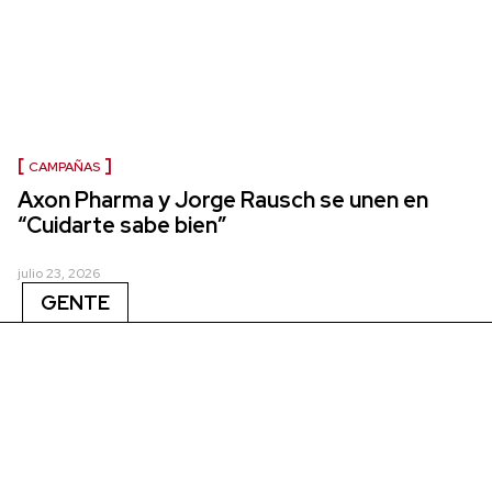
CAMPAÑAS
Axon Pharma y Jorge Rausch se unen en
“Cuidarte sabe bien”
julio 23, 2026
GENTE