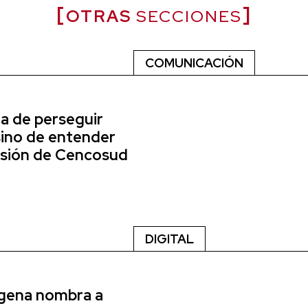
OTRAS
SECCIONES
COMUNICACIÓN
ta de perseguir
sino de entender
 visión de Cencosud
DIGITAL
agena nombra a