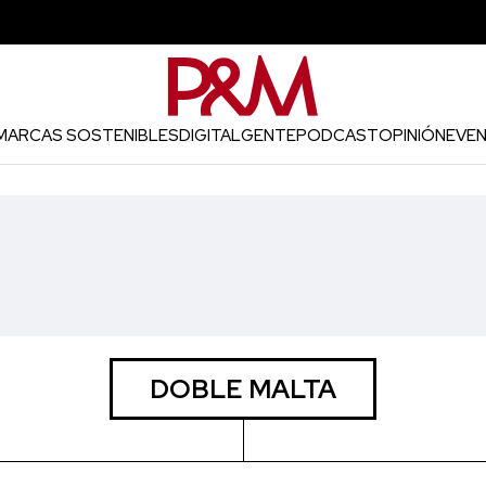
MARCAS SOSTENIBLES
DIGITAL
GENTE
PODCAST
OPINIÓN
EVE
DOBLE MALTA