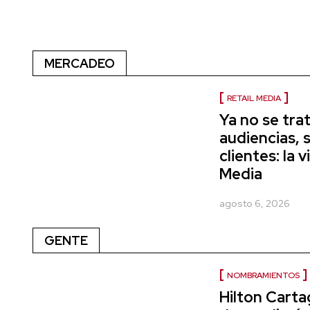
MERCADEO
RETAIL MEDIA
Ya no se tra
audiencias, 
clientes: la
Media
agosto 6, 2026
GENTE
NOMBRAMIENTOS
Hilton Cart