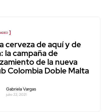
ADEO
a cerveza de aquí y de
á: la campaña de
nzamiento de la nueva
ub Colombia Doble Malta
Gabriela Vargas
julio 22, 2021