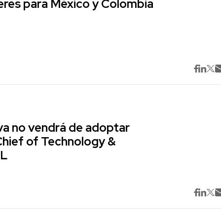
res para México y Colombia
va no vendrá de adoptar
Chief of Technology &
ML