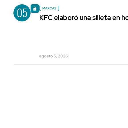
05
MARCAS
KFC elaboró una silleta en h
agosto 5, 2026