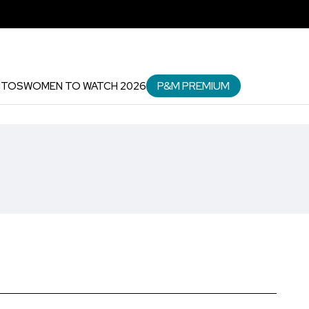
P&M PREMIUM
NTOS
WOMEN TO WATCH 2026