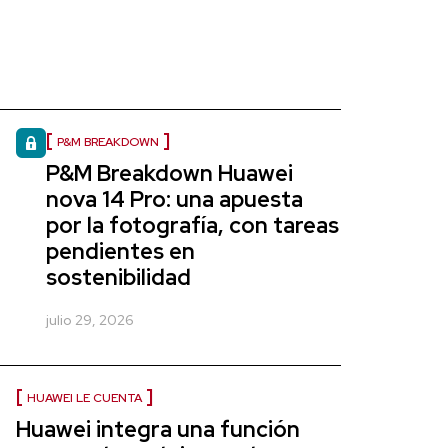
P&M BREAKDOWN
P&M Breakdown Huawei
nova 14 Pro: una apuesta
por la fotografía, con tareas
pendientes en
sostenibilidad
julio 29, 2026
HUAWEI LE CUENTA
Huawei integra una función