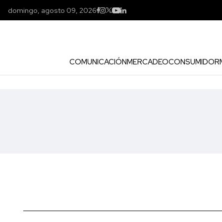
domingo, agosto 09, 2026
COMUNICACIÓN
MERCADEO
CONSUMIDOR