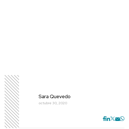
Sara Quevedo
octubre 30, 2020