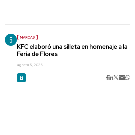
5
MARCAS
KFC elaboró una silleta en homenaje a la
Feria de Flores
agosto 5, 2026