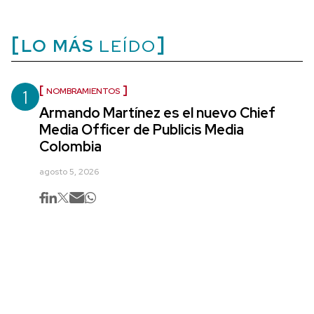
LO MÁS
LEÍDO
1
NOMBRAMIENTOS
Armando Martínez es el nuevo Chief
Media Officer de Publicis Media
Colombia
agosto 5, 2026