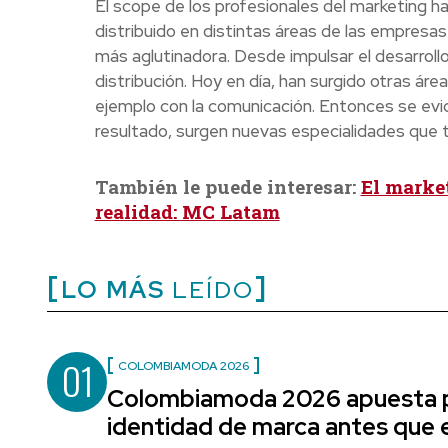
El scope de los profesionales del marketing 
distribuido en distintas áreas de las empresa
más aglutinadora. Desde impulsar el desarrollo
distribución. Hoy en día, han surgido otras ár
ejemplo con la comunicación. Entonces se ev
resultado, surgen nuevas especialidades que ti
También le puede interesar:
El marke
realidad: MC Latam
LO MÁS
LEÍDO
01
COLOMBIAMODA 2026
Colombiamoda 2026 apuesta p
identidad de marca antes que e