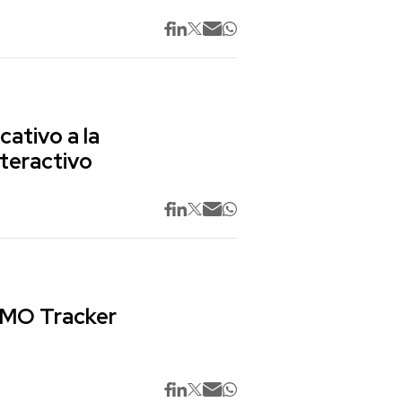
cativo a la
nteractivo
 CMO Tracker