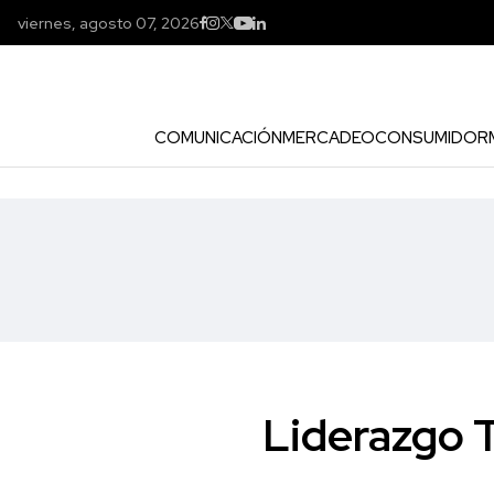
viernes, agosto 07, 2026
COMUNICACIÓN
MERCADEO
CONSUMIDOR
Liderazgo 