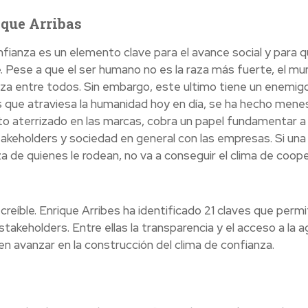
ique Arribas
fianza es un elemento clave para el avance social y para q
Pese a que el ser humano no es la raza más fuerte, el mu
nza entre todos. Sin embargo, este ultimo tiene un enemigo
as que atraviesa la humanidad hoy en día, se ha hecho mene
sto aterrizado en las marcas, cobra un papel fundamentar a 
 stakeholders y sociedad en general con las empresas. Si una
a de quienes le rodean, no va a conseguir el clima de coop
creíble. Enrique Arribes ha identificado 21 claves que perm
 stakeholders. Entre ellas la transparencia y el acceso a la 
n avanzar en la construcción del clima de confianza.