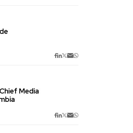
 de
 Chief Media
ombia