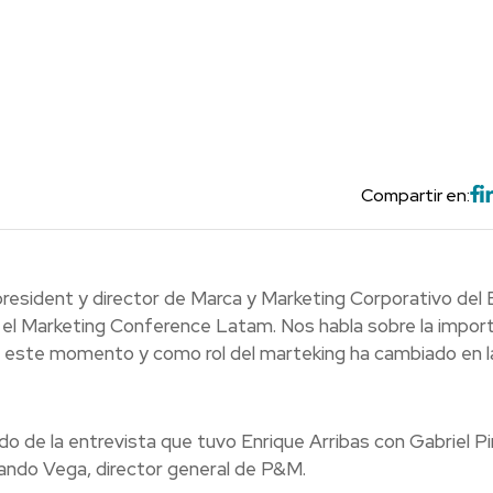
Compartir en:
president y director de Marca y Marketing Corporativo del
r el Marketing Conference Latam. Nos habla sobre la impor
n este momento y como rol del marteking ha cambiado en l
o de la entrevista que tuvo Enrique Arribas con Gabriel P
ando Vega, director general de P&M.