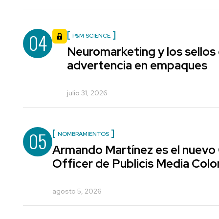
04
P&M SCIENCE
Neuromarketing y los sellos
advertencia en empaques
julio 31, 2026
05
NOMBRAMIENTOS
Armando Martínez es el nuevo
Officer de Publicis Media Col
agosto 5, 2026