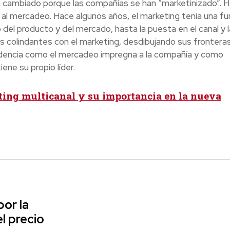
ha cambiado porque las compañías se han “marketinizado”. 
s al mercadeo. Hace algunos años, el marketing tenía una fu
 del producto y del mercado, hasta la puesta en el canal y l
eas colindantes con el marketing, desdibujando sus frontera
idencia como el mercadeo impregna a la compañía y como
ene su propio líder.
ting multicanal y su importancia en la nueva
or la
l precio