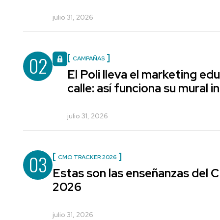
julio 31, 2026
02
CAMPAÑAS
El Poli lleva el marketing edu
calle: así funciona su mural i
julio 31, 2026
03
CMO TRACKER 2026
Estas son las enseñanzas del
2026
julio 31, 2026