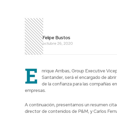
Felipe Bustos
octubre 26, 2020
E
nrique Arribas, Group Executive Vice
Santander, será el encargado de abri
de la confianza para las compañías e
empresas.
A continuación, presentamos un resumen citad
director de contenidos de P&M, y Carlos Fern