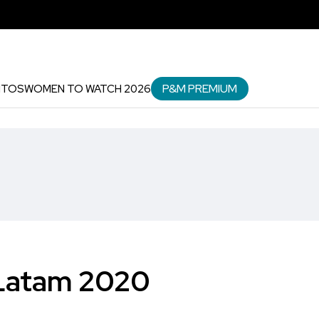
P&M PREMIUM
NTOS
WOMEN TO WATCH 2026
 Latam 2020