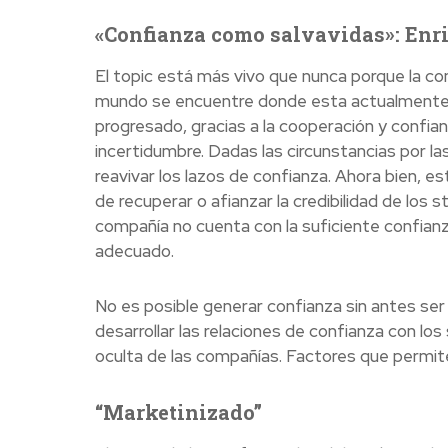
«Confianza como salvavidas»: Enr
El topic está más vivo que nunca porque la con
mundo se encuentre donde esta actualmente. 
progresado, gracias a la cooperación y confia
incertidumbre. Dadas las circunstancias por l
reavivar los lazos de confianza. Ahora bien, e
de recuperar o afianzar la credibilidad de los
compañía no cuenta con la suficiente confianz
adecuado.
No es posible generar confianza sin antes ser 
desarrollar las relaciones de confianza con los
oculta de las compañías. Factores que permite
“Marketinizado”