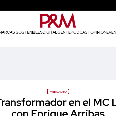
MARCAS SOSTENIBLES
DIGITAL
GENTE
PODCAST
OPINIÓN
EVE
MERCADEO
Transformador en el MC
con Enrique Arribas