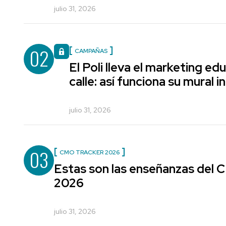
julio 31, 2026
02
CAMPAÑAS
El Poli lleva el marketing edu
calle: así funciona su mural i
julio 31, 2026
03
CMO TRACKER 2026
Estas son las enseñanzas del
2026
julio 31, 2026