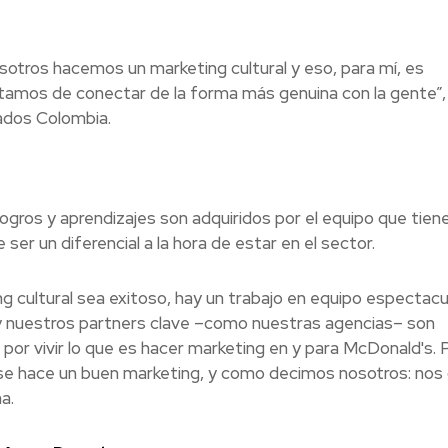
otros hacemos un marketing cultural y eso, para mí, es
amos de conectar de la forma más genuina con la gente”,
ados Colombia.
ogros y aprendizajes son adquiridos por el equipo que tien
er un diferencial a la hora de estar en el sector.
g cultural sea exitoso, hay un trabajo en equipo espectacu
o y nuestros partners clave –como nuestras agencias– son
por vivir lo que es hacer marketing en y para McDonald's. 
 se hace un buen marketing, y como decimos nosotros: nos 
a.