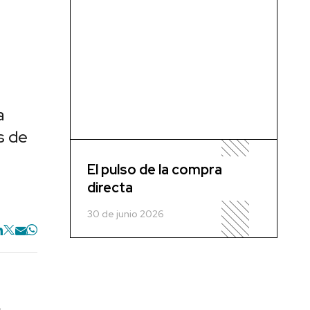
a
s de
El pulso de la compra
directa
30 de junio 2026