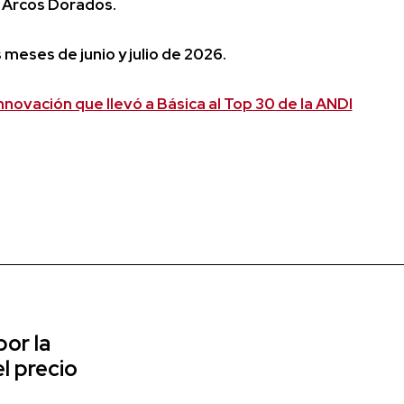
n Arcos Dorados.
 meses de junio y julio de 2026.
nnovación que llevó a Básica al Top 30 de la ANDI
or la
l precio