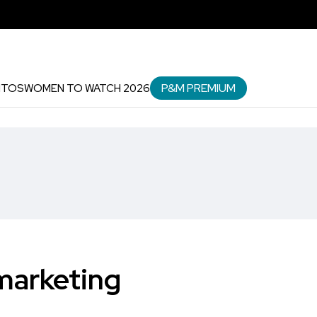
P&M PREMIUM
NTOS
WOMEN TO WATCH 2026
 marketing