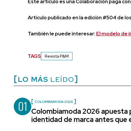
Este artículo es una Colaboración paga co
Artículo publicado en la edición #504 de los
También le puede interesar:
El modelo de i
TAGS
Revista P&M
LO MÁS
LEÍDO
01
COLOMBIAMODA 2026
Colombiamoda 2026 apuesta p
identidad de marca antes que e