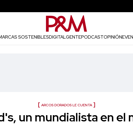
MARCAS SOSTENIBLES
DIGITAL
GENTE
PODCAST
OPINIÓN
EVE
ARCOS DORADOS LE CUENTA
s, un mundialista en el