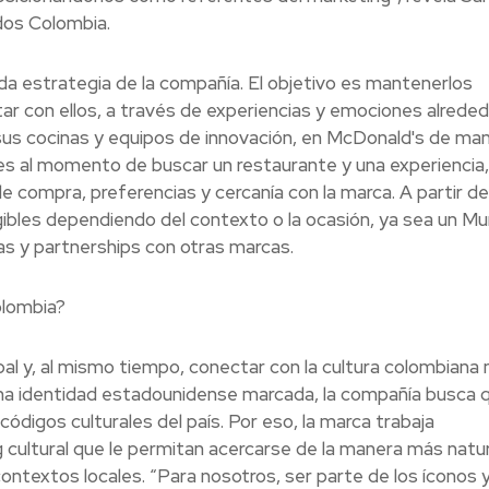
dos Colombia.
da estrategia de la compañía. El objetivo es mantenerlos
ar con ellos, a través de experiencias y emociones alrede
sus cocinas y equipos de innovación, en McDonald's de ma
es al momento de buscar un restaurante y una experiencia,
e compra, preferencias y cercanía con la marca. A partir de 
ibles dependiendo del contexto o la ocasión, ya sea un Mun
nzas y partnerships con otras marcas.
olombia?
bal y, al mismo tiempo, conectar con la cultura colombiana 
una identidad estadounidense marcada, la compañía busca 
códigos culturales del país. Por eso, la marca trabaja
ultural que le permitan acercarse de la manera más natura
textos locales. “Para nosotros, ser parte de los íconos y