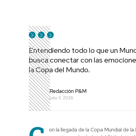
Entendiendo todo lo que un Mundi
busca conectar con las emociones
la Copa del Mundo.
Redacción P&M
julio 3, 2026
C
on la llegada de la Copa Mundial de l