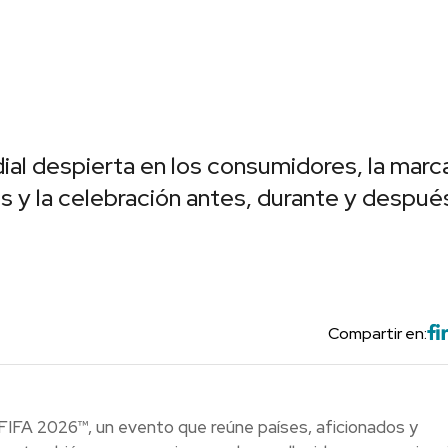
al despierta en los consumidores, la marc
 y la celebración antes, durante y despué
Compartir en:
a FIFA 2026™, un evento que reúne países, aficionados y