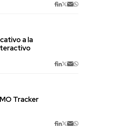
cativo a la
nteractivo
 CMO Tracker