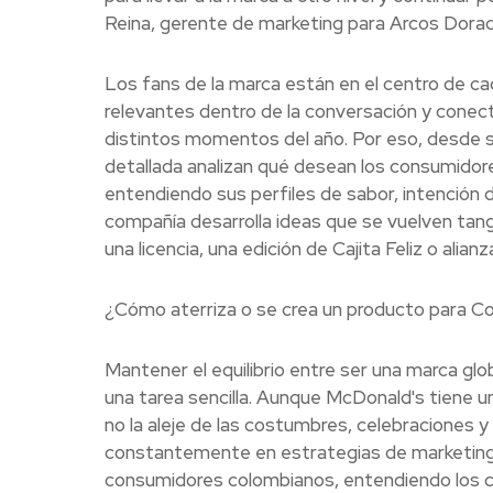
Reina, gerente de marketing para Arcos Dora
Los fans de la marca están en el centro de ca
relevantes dentro de la conversación y conect
distintos momentos del año. Por eso, desde 
detallada analizan qué desean los consumidor
entendiendo sus perfiles de sabor, intención d
compañía desarrolla ideas que se vuelven tang
una licencia, una edición de Cajita Feliz o alia
¿Cómo aterriza o se crea un producto para C
Mantener el equilibrio entre ser una marca glo
una tarea sencilla. Aunque McDonald's tiene 
no la aleje de las costumbres, celebraciones y 
constantemente en estrategias de marketing c
consumidores colombianos, entendiendo los con