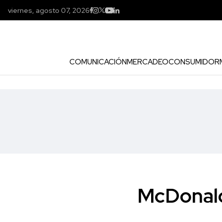
viernes, agosto 07, 2026
COMUNICACIÓN
MERCADEO
CONSUMIDOR
McDonald'