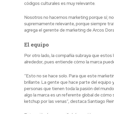
códigos culturales es muy relevante.
Nosotros no hacemos marketing porque sí; nos
supremamente relevante, porque siempre trat
agrega el gerente de marketing de Arcos Dor
El equipo
Por otro lado, la compañía subraya que estos l
alrededor, pues entiende cómo la marca puede s
“Esto no se hace solo. Para que este marketin
brillante. La gente que hace parte del equip
personas que tienen toda la pasión del mundo 
algo la marca es un referente global de cómo
ketchup por las venas”, destaca Santiago Rein