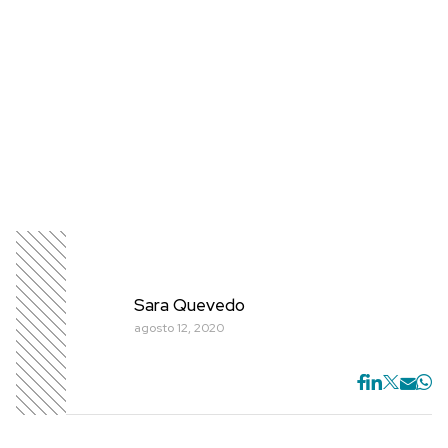
Sara Quevedo
agosto 12, 2020