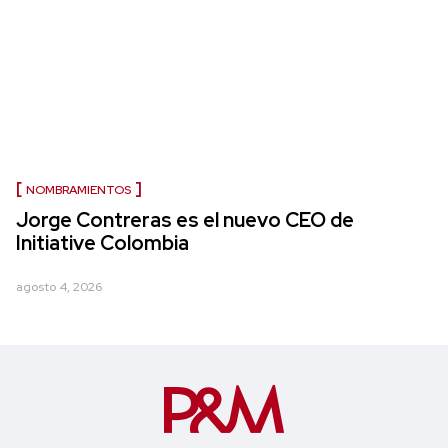
NOMBRAMIENTOS
Jorge Contreras es el nuevo CEO de
Initiative Colombia
agosto 4, 2026