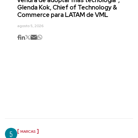
Glenda Kok, Chief of Technology &
Commerce para LATAM de VML
agosto 5, 2026
5
MARCAS