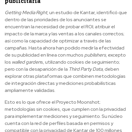
publicitaria
Getting Media Right
, un estudio de Kantar, identificó que
dentro de las prioridades de los anunciantes se
encuentran la necesidad de probar el ROI; atribuir el
impacto de la marca y las ventas a los canales correctos;
así como la capacidad de optimizar a través de las
campañas. Hasta ahora
han podido medir la efectividad
de su publicidad en línea con muchos
publishers
, excepto
los
walled garden
s, utilizando cookies de seguimiento;
pero con la desaparición de la
Third Party Data
, deben
explorar otras plataformas que combinen metodologías
de integración directas y mediciones probabilísticas
ampliamente validadas.
Esto es lo que ofrece el Proyecto Moonshot;
metodologías sin cookies, que cumplen con la privacidad
para implementar mediciones y seguimiento. Su núcleo
cuenta con la red de perfiles basada en permisos y
compatible con la privacidad de Kantar de 100 millones