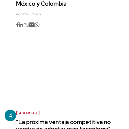
México y Colombia
agosto 5, 2026
4
AGENCIAS
"La próxima ventaja competitiva no
vendrá de adoptar más tecnología",