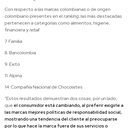
Con respecto a las marcas colombianas o de origen
colombiano presentes en el
ranking
, las más destacadas
pertenecen a categorías como alimentos, higiene,
financiera y
retail
:
7. Familia
8. Bancolombia
9. Éxito
11. Alpina
14. Compañía Nacional de Chocolates
“Estos resultados demuestran dos cosas, por un lado,
que
el consumidor está cambiando, al preferir exigirle a
las marcas mejores políticas de responsabilidad social,
mostrando una tendencia del cliente al preocuparse
por lo que hace la marca fuera de sus servicios o