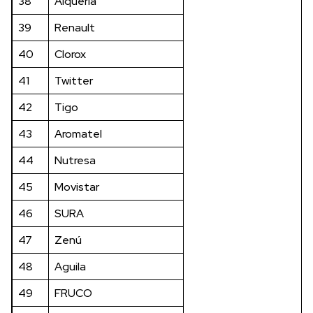
38
Alqueria
39
Renault
40
Clorox
41
Twitter
42
Tigo
43
Aromatel
44
Nutresa
45
Movistar
46
SURA
47
Zenú
48
Aguila
49
FRUCO