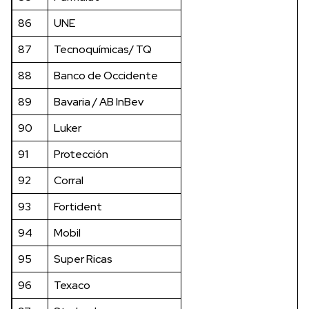
86
UNE
87
Tecnoquímicas/ TQ
88
Banco de Occidente
89
Bavaria / AB InBev
90
Luker
91
Protección
92
Corral
93
Fortident
94
Mobil
95
Super Ricas
96
Texaco