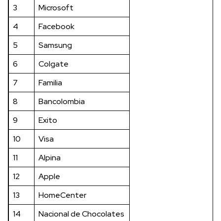
3
Microsoft
4
Facebook
5
Samsung
6
Colgate
7
Familia
8
Bancolombia
9
Exito
10
Visa
11
Alpina
12
Apple
13
HomeCenter
14
Nacional de Chocolates