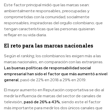
Este factor principal midió que las marcas sean:
ambientalmente responsables, preocupadas y
comprometidas con la comunidad; socialmente
responsables; inspiradoras del orgullo colombiano; que
tengan características que las personas quisieran
reflejar en su vida diaria.
El reto para las marcas nacionales
Según el
ranking
, los colombianos les exigen más a las
marcas nacionales, en comparación con las extranjeras.
Las buenas políticas de responsabilidad social
empresarial han sido el factor que más aumentó a nivel
genera
l
, pasó de 22% en 2018 a 29% en 2019.
El mayor aumento en Reputación corportativa se dio al
medir la influencia de marcas del sector de canales de
televisión,
pasó de 26% a 43%
, siendo este el factor
más importante para medir los dos únicos canales que