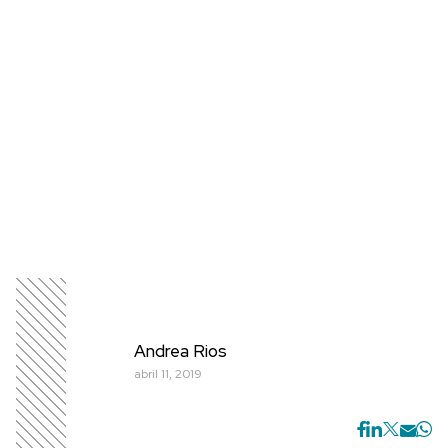
Andrea Rios
abril 11, 2019