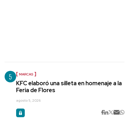
5
MARCAS
KFC elaboró una silleta en homenaje a la
Feria de Flores
agosto 5, 2026