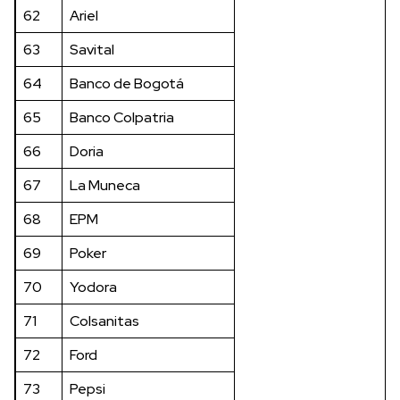
62
Ariel
63
Savital
64
Banco de Bogotá
65
Banco Colpatria
66
Doria
67
La Muneca
68
EPM
69
Poker
70
Yodora
71
Colsanitas
72
Ford
73
Pepsi