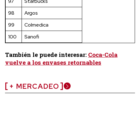
97
Starbucks
98
Argos
99
Colmedica
100
Sanofi
También le puede interesar:
Coca-Cola
vuelve a los envases retornables
+ MERCADEO