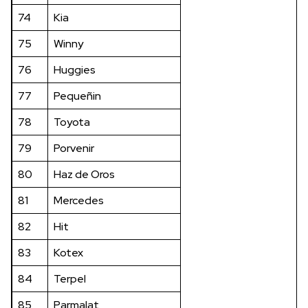
74
Kia
75
Winny
76
Huggies
77
Pequeñin
78
Toyota
79
Porvenir
80
Haz de Oros
81
Mercedes
82
Hit
83
Kotex
84
Terpel
85
Parmalat