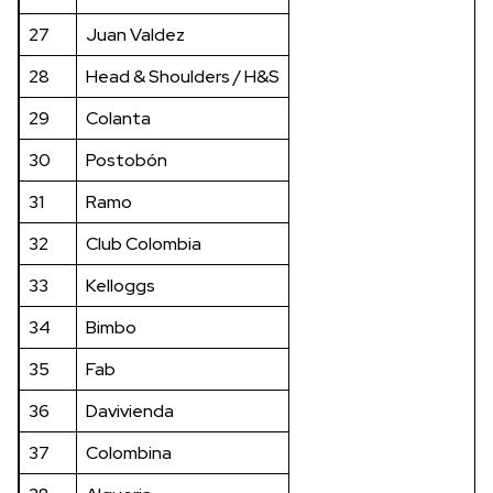
27
Juan Valdez
28
Head & Shoulders / H&S
29
Colanta
30
Postobón
31
Ramo
32
Club Colombia
33
Kelloggs
34
Bimbo
35
Fab
36
Davivienda
37
Colombina