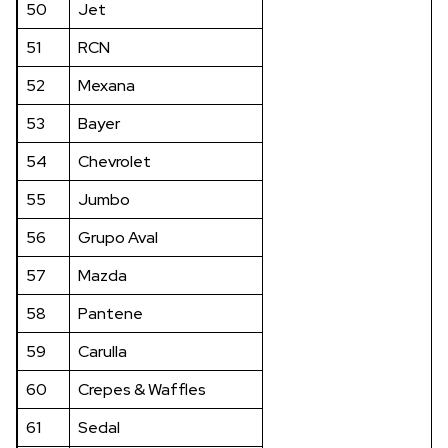
50
Jet
51
RCN
52
Mexana
53
Bayer
54
Chevrolet
55
Jumbo
56
Grupo Aval
57
Mazda
58
Pantene
59
Carulla
60
Crepes & Waffles
61
Sedal