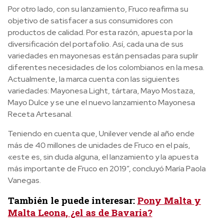
Por otro lado, con su lanzamiento, Fruco reafirma su
objetivo de satisfacer a sus consumidores con
productos de calidad. Por esta razón, apuesta por la
diversificación del portafolio. Así, cada una de sus
variedades en mayonesas están pensadas para suplir
diferentes necesidades de los colombianos en la mesa.
Actualmente, la marca cuenta con las siguientes
variedades: Mayonesa Light, tártara, Mayo Mostaza,
Mayo Dulce y se une el nuevo lanzamiento Mayonesa
Receta Artesanal.
Teniendo en cuenta que, Unilever vende al año ende
más de 40 millones de unidades de Fruco en el país,
«este es, sin duda alguna, el lanzamiento y la apuesta
más importante de Fruco en 2019”, concluyó María Paola
Vanegas.
También le puede interesar:
Pony Malta y
Malta Leona, ¿el as de Bavaria?