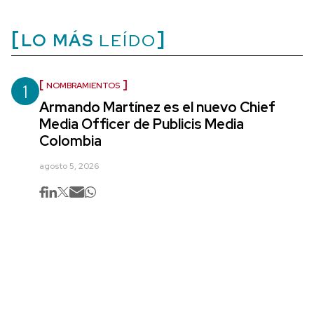
LO MÁS
LEÍDO
1
NOMBRAMIENTOS
Armando Martínez es el nuevo Chief
Media Officer de Publicis Media
Colombia
agosto 5, 2026