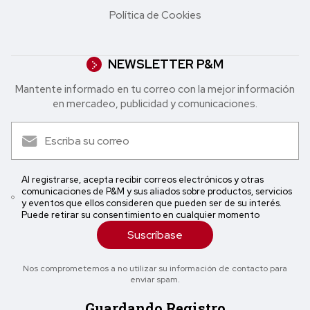
Política de Cookies
NEWSLETTER P&M
Mantente informado en tu correo con la mejor in formación
en mercadeo, publicidad y comunicaciones.
Al registrarse, acepta recibir correos electrónicos y otras
comunicaciones de P&M y sus aliados sobre productos, servicios
y eventos que ellos consideren que pueden ser de su interés.
Puede retirar su consentimiento en cualquier momento
Suscríbase
Nos comprometemos a no utilizar su información de contacto para
enviar spam.
Guardando Registro