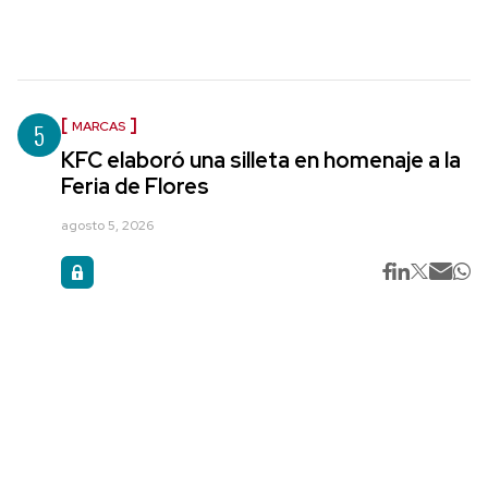
5
MARCAS
KFC elaboró una silleta en homenaje a la
Feria de Flores
agosto 5, 2026