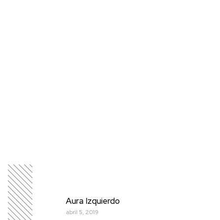
Aura Izquierdo
abril 5, 2019