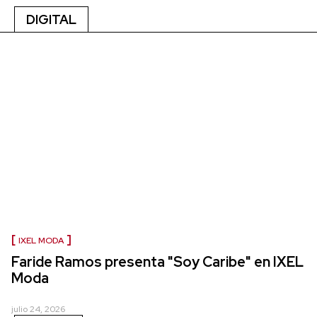
DIGITAL
IXEL MODA
Faride Ramos presenta "Soy Caribe" en IXEL
Moda
julio 24, 2026