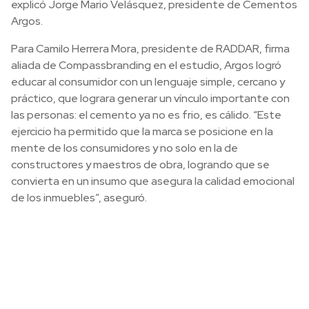
explicó Jorge Mario Velásquez, presidente de Cementos
Argos.
Para Camilo Herrera Mora, presidente de RADDAR, firma
aliada de Compassbranding en el estudio, Argos logró
educar al consumidor con un lenguaje simple, cercano y
práctico, que lograra generar un vínculo importante con
las personas: el cemento ya no es frio, es cálido. “Este
ejercicio ha permitido que la marca se posicione en la
mente de los consumidores y no solo en la de
constructores y maestros de obra, logrando que se
convierta en un insumo que asegura la calidad emocional
de los inmuebles”, aseguró.