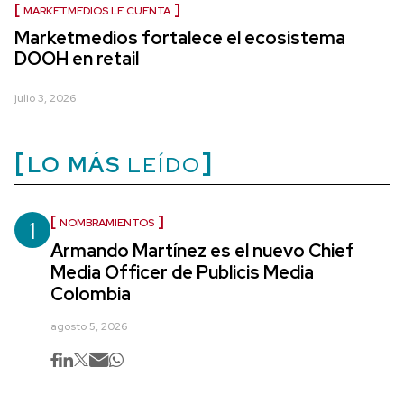
MARKETMEDIOS LE CUENTA
Marketmedios fortalece el ecosistema
DOOH en retail
julio 3, 2026
LO MÁS
LEÍDO
1
NOMBRAMIENTOS
Armando Martínez es el nuevo Chief
Media Officer de Publicis Media
Colombia
agosto 5, 2026