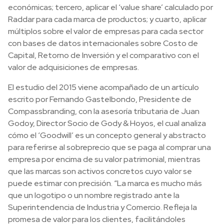
económicas; tercero, aplicar el ‘value share’ calculado por
Raddar para cada marca de productos; y cuarto, aplicar
múltiplos sobre el valor de empresas para cada sector
con bases de datos internacionales sobre Costo de
Capital, Retorno de Inversión y el comparativo con el
valor de adquisiciones de empresas.
El estudio del 2015 viene acompañado de un artículo
escrito por Fernando Gastelbondo, Presidente de
Compassbranding, con la asesoría tributaria de Juan
Godoy, Director Socio de Gody & Hoyos, el cual analiza
cómo el ‘Goodwill’ es un concepto general y abstracto
para referirse al sobreprecio que se paga al comprar una
empresa por encima de su valor patrimonial, mientras
que las marcas son activos concretos cuyo valor se
puede estimar con precisión. “La marca es mucho más
que un logotipo o un nombre registrado ante la
Superintendencia de Industria y Comercio. Refleja la
promesa de valor para los clientes, facilitándoles