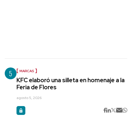
5
MARCAS
KFC elaboró una silleta en homenaje a la
Feria de Flores
agosto 5, 2026