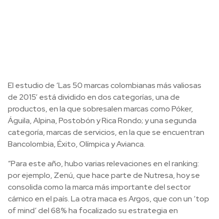
El estudio de ‘Las 50 marcas colombianas más valiosas
de 2015’ está dividido en dos categorías, una de
productos, en la que sobresalen marcas como Póker,
Águila, Alpina, Postobón y Rica Rondo; y una segunda
categoría, marcas de servicios, en la que se encuentran
Bancolombia, Éxito, Olímpica y Avianca.
“Para este año, hubo varias relevaciones en el ranking:
por ejemplo, Zenú, que hace parte de Nutresa, hoy se
consolida como la marca más importante del sector
cárnico en el país. La otra maca es Argos, que con un ‘top
of mind’ del 68% ha focalizado su estrategia en