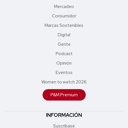
Mercadeo
Consumidor
Marcas Sostenibles
Digital
Gente
Podcast
Opinión
Eventos
Women to watch 2026
P&M Premium
INFORMACIÓN
Suscríbase