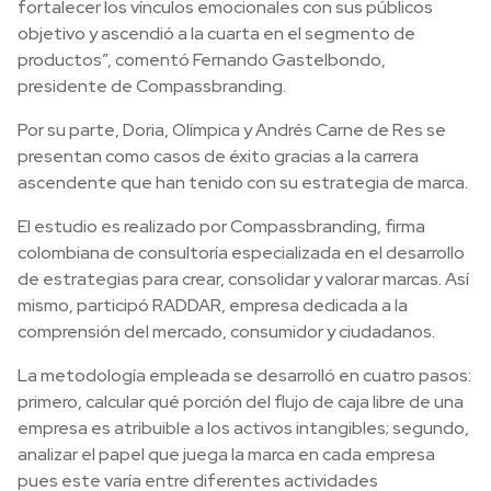
fortalecer los vínculos emocionales con sus públicos
objetivo y ascendió a la cuarta en el segmento de
productos”, comentó Fernando Gastelbondo,
presidente de Compassbranding.
Por su parte, Doria, Olímpica y Andrés Carne de Res se
presentan como casos de éxito gracias a la carrera
ascendente que han tenido con su estrategia de marca.
El estudio es realizado por Compassbranding, firma
colombiana de consultoría especializada en el desarrollo
de estrategias para crear, consolidar y valorar marcas. Así
mismo, participó RADDAR, empresa dedicada a la
comprensión del mercado, consumidor y ciudadanos.
La metodología empleada se desarrolló en cuatro pasos:
primero, calcular qué porción del flujo de caja libre de una
empresa es atribuible a los activos intangibles; segundo,
analizar el papel que juega la marca en cada empresa
pues este varía entre diferentes actividades