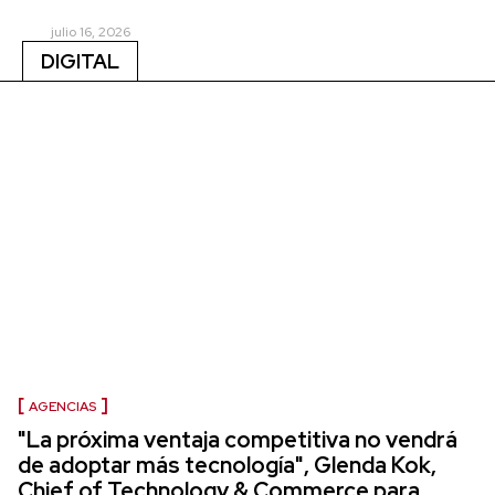
julio 16, 2026
DIGITAL
AGENCIAS
"La próxima ventaja competitiva no vendrá
de adoptar más tecnología", Glenda Kok,
Chief of Technology & Commerce para