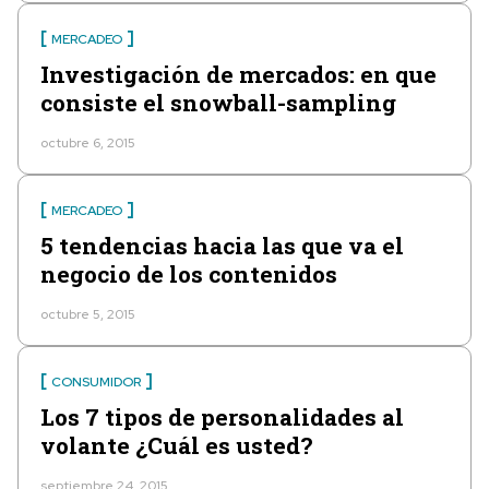
MERCADEO
Investigación de mercados: en que
consiste el snowball-sampling
octubre 6, 2015
MERCADEO
5 tendencias hacia las que va el
negocio de los contenidos
octubre 5, 2015
CONSUMIDOR
Los 7 tipos de personalidades al
volante ¿Cuál es usted?
septiembre 24, 2015