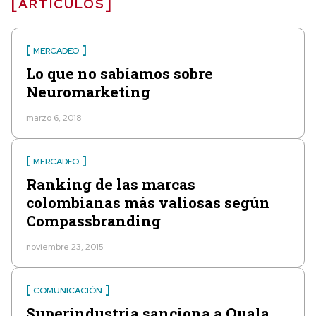
ARTÍCULOS
MERCADEO
Lo que no sabíamos sobre
Neuromarketing
marzo 6, 2018
MERCADEO
Ranking de las marcas
colombianas más valiosas según
Compassbranding
noviembre 23, 2015
COMUNICACIÓN
Superindustria sanciona a Quala