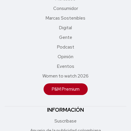
Consumidor
Marcas Sostenibles
Digital
Gente
Podcast
Opinión
Eventos
Women to watch 2026
P&M Premium
INFORMACIÓN
Suscríbase
Anuario de la publicidad colombiana