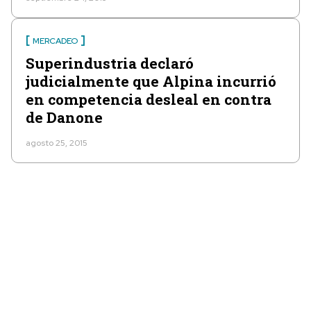
MERCADEO
Superindustria declaró
judicialmente que Alpina incurrió
en competencia desleal en contra
de Danone
agosto 25, 2015