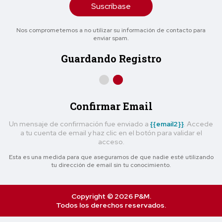
Suscríbase
Nos comprometemos a no utilizar su información de contacto para
enviar spam.
Guardando Registro
Confirmar Email
Un mensaje de confirmación fue enviado a
{{email2}}
. Accede
a tu cuenta de email y haz clic en el botón para validar el
acceso.
Esta es una medida para que asegurarnos de que nadie esté utilizando
tu dirección de email sin tu conocimiento.
Copyright © 2026 P&M.
Todos los derechos reservados.