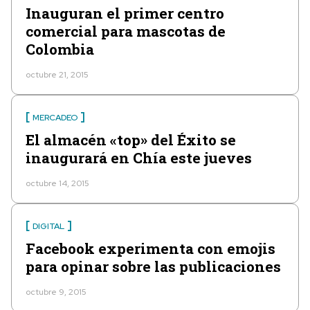
Inauguran el primer centro
comercial para mascotas de
Colombia
octubre 21, 2015
MERCADEO
El almacén «top» del Éxito se
inaugurará en Chía este jueves
octubre 14, 2015
DIGITAL
Facebook experimenta con emojis
para opinar sobre las publicaciones
octubre 9, 2015