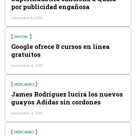
por publicidad engañosa
noviembre 5, 2015
DIGITAL
Google ofrece 8 cursos en línea
gratuitos
noviembre 4, 2015
MERCADEO
James Rodríguez lucirá los nuevos
guayos Adidas sin cordones
noviembre 4, 2015
MERCADEO