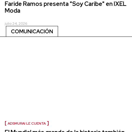
Faride Ramos presenta "Soy Caribe" en IXEL
Moda
julio 24, 2026
COMUNICACIÓN
ADSMURAI LE CUENTA