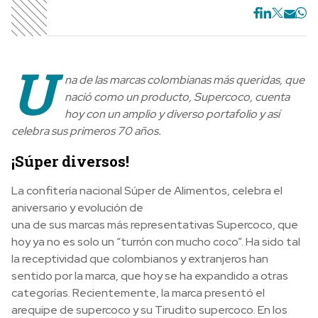
U
na de las marcas colombianas más queridas, que
nació como un producto, Supercoco, cuenta
hoy con un amplio y diverso portafolio y así
celebra sus primeros 70 años.
¡Súper diversos!
La confitería nacional Súper de Alimentos, celebra el
aniversario y evolución de
una de sus marcas más representativas Supercoco, que
hoy ya no es solo un “turrón con mucho coco”. Ha sido tal
la receptividad que colombianos y extranjeros han
sentido por la marca, que hoy se ha expandido a otras
categorías. Recientemente, la marca presentó el
arequipe de supercoco y su Tirudito supercoco. En los