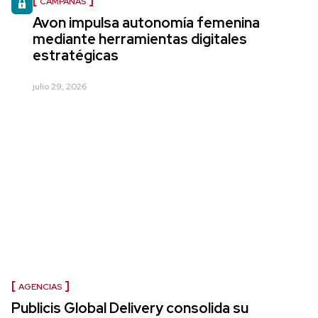
CAMPAÑAS
Avon impulsa autonomía femenina
mediante herramientas digitales
estratégicas
julio 29, 2026
AGENCIAS
Publicis Global Delivery consolida su