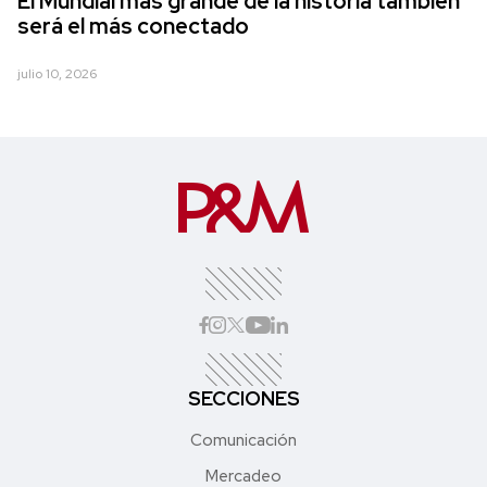
El Mundial más grande de la historia también
será el más conectado
julio 10, 2026
SECCIONES
Comunicación
Mercadeo