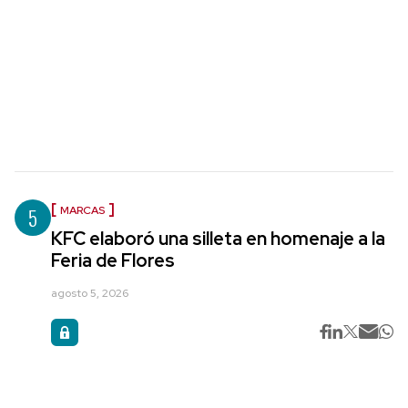
5
MARCAS
KFC elaboró una silleta en homenaje a la
Feria de Flores
agosto 5, 2026