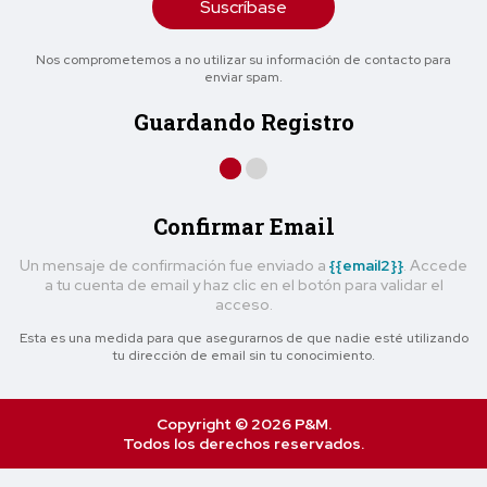
Suscríbase
Nos comprometemos a no utilizar su información de contacto para
enviar spam.
Guardando Registro
Confirmar Email
Un mensaje de confirmación fue enviado a
{{email2}}
. Accede
a tu cuenta de email y haz clic en el botón para validar el
acceso.
Esta es una medida para que asegurarnos de que nadie esté utilizando
tu dirección de email sin tu conocimiento.
Copyright © 2026 P&M.
Todos los derechos reservados.