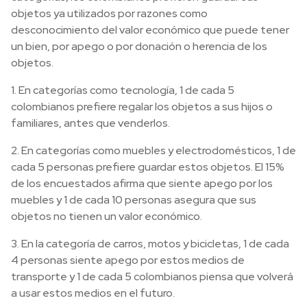
objetos ya utilizados por razones como
desconocimiento del valor económico que puede tener
un bien, por apego o por donación o herencia de los
objetos.
1. En categorías como tecnología, 1 de cada 5
colombianos prefiere regalar los objetos a sus hijos o
familiares, antes que venderlos.
2. En categorías como muebles y electrodomésticos, 1 de
cada 5 personas prefiere guardar estos objetos. El 15%
de los encuestados afirma que siente apego por los
muebles y 1 de cada 10 personas asegura que sus
objetos no tienen un valor económico.
3. En la categoría de carros, motos y bicicletas, 1 de cada
4 personas siente apego por estos medios de
transporte y 1 de cada 5 colombianos piensa que volverá
a usar estos medios en el futuro.