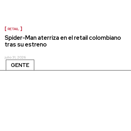
RETAIL
Spider-Man aterriza en el retail colombiano
tras su estreno
julio 31, 2026
GENTE