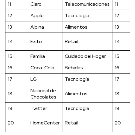
11
Claro
Telecomunicaciones
11
12
Apple
Tecnología
12
13
Alpina
Alimentos
13
14
Exito
Retail
14
15
Familia
Cuidado del Hogar
15
16
Coca-Cola
Bebidas
16
17
LG
Tecnología
17
Nacional de
18
Alimentos
18
Chocolates
19
Twitter
Tecnología
19
20
HomeCenter
Retail
20