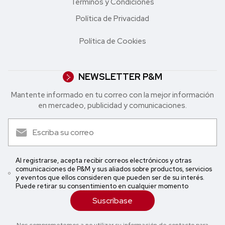
Términos y Condiciones
Política de Privacidad
Política de Cookies
NEWSLETTER P&M
Mantente informado en tu correo con la mejor in formación
en mercadeo, publicidad y comunicaciones.
Al registrarse, acepta recibir correos electrónicos y otras
comunicaciones de P&M y sus aliados sobre productos, servicios
y eventos que ellos consideren que pueden ser de su interés.
Puede retirar su consentimiento en cualquier momento
Suscríbase
Nos comprometemos a no utilizar su información de contacto para