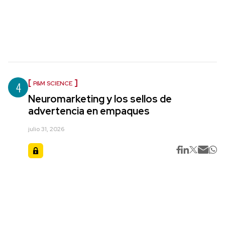
4
P&M SCIENCE
Neuromarketing y los sellos de
advertencia en empaques
julio 31, 2026