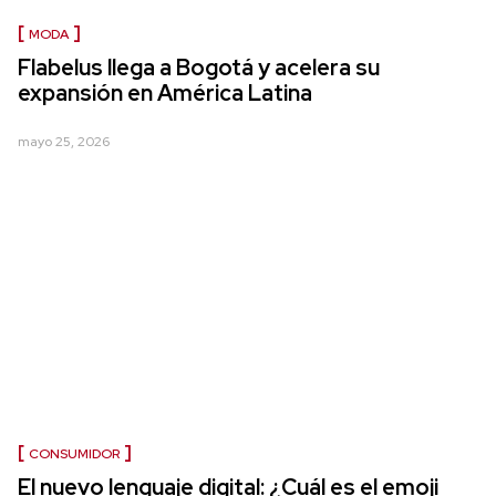
MODA
Flabelus llega a Bogotá y acelera su
expansión en América Latina
mayo 25, 2026
CONSUMIDOR
El nuevo lenguaje digital: ¿Cuál es el emoji