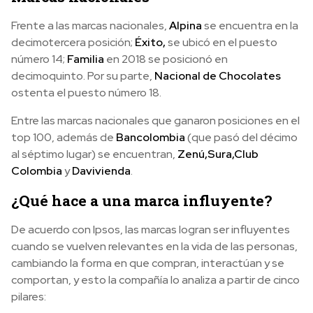
Frente a las marcas nacionales,
Alpina
se encuentra en la
decimotercera posición;
Éxito
,
se ubicó en el puesto
número 14;
Familia
en 2018 se posicionó en
decimoquinto. Por su parte,
Nacional de Chocolates
ostenta el puesto número 18.
Entre las marcas nacionales que ganaron posiciones en el
top 100, además de
Bancolombia
(que pasó del décimo
al séptimo lugar) se encuentran,
Zenú,
Sura,
Club
Colombia
y
Davivienda
.
¿Qué hace a una marca influyente?
De acuerdo con Ipsos, las marcas logran ser influyentes
cuando se vuelven relevantes en la vida de las personas,
cambiando la forma en que compran, interactúan y se
comportan, y esto la compañía lo analiza a partir de cinco
pilares: