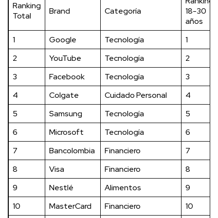
Ranking
Ranking
Brand
Categoría
18-30
Total
años
1
Google
Tecnología
1
2
YouTube
Tecnología
2
3
Facebook
Tecnología
3
4
Colgate
Cuidado Personal
4
5
Samsung
Tecnología
5
6
Microsoft
Tecnología
6
7
Bancolombia
Financiero
7
8
Visa
Financiero
8
9
Nestlé
Alimentos
9
10
MasterCard
Financiero
10