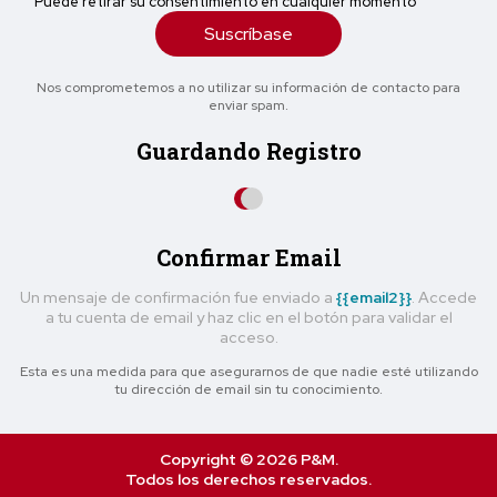
Puede retirar su consentimiento en cualquier momento
Suscríbase
Nos comprometemos a no utilizar su información de contacto para
enviar spam.
Guardando Registro
Confirmar Email
Un mensaje de confirmación fue enviado a
{{email2}}
. Accede
a tu cuenta de email y haz clic en el botón para validar el
acceso.
Esta es una medida para que asegurarnos de que nadie esté utilizando
tu dirección de email sin tu conocimiento.
Copyright © 2026 P&M.
Todos los derechos reservados.