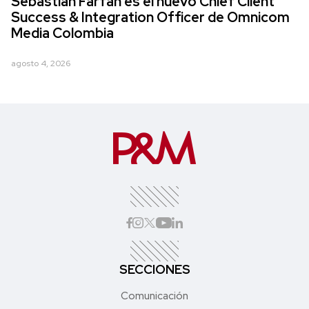
Sebastián Farfán es el nuevo Chief Client
Success & Integration Officer de Omnicom
Media Colombia
agosto 4, 2026
SECCIONES
Comunicación