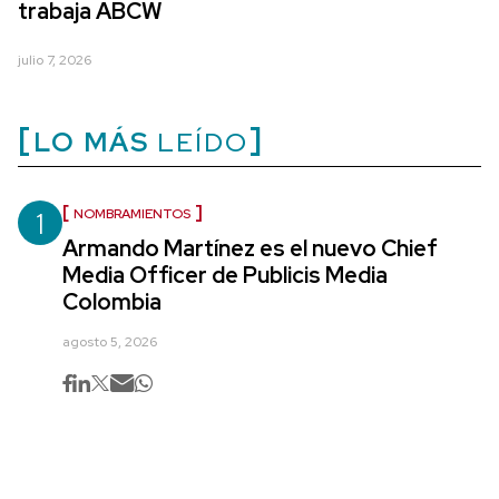
trabaja ABCW
julio 7, 2026
LO MÁS
LEÍDO
1
NOMBRAMIENTOS
Armando Martínez es el nuevo Chief
Media Officer de Publicis Media
Colombia
agosto 5, 2026