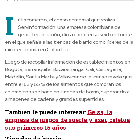
I
nfocomercio, el censo comercial que realiza
Servinformación, una empresa colombiana de
georeferenciación, dio a conocer su sexto informe
en el que señala a las tiendas de barrio como líderes de la
microeconomía en Colombia.
Luego de recopilar información de establecimientos en
Bogotá, Barranquilla, Bucaramanga, Cali, Cartagena,
Medellín, Santa Marta y Villavicencio, el censo revela que
entre el 63 y 65 % de los alimentos que compran los
colombianos se hace en tiendas de barrio, superando a
almacenes de cadena y grandes superficies.
También le puede interesar:
Gelsa, la
empresa de juegos de suerte y azar, celebra
sus primeros 15 años
Tiendas de barrio