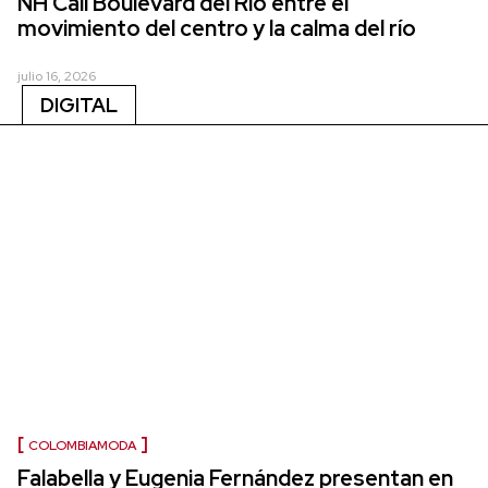
NH Cali Boulevard del Río entre el
movimiento del centro y la calma del río
julio 16, 2026
DIGITAL
COLOMBIAMODA
Falabella y Eugenia Fernández presentan en