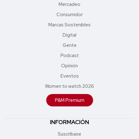
Mercadeo
Consumidor
Marcas Sostenibles
Digital
Gente
Podcast
Opinión
Eventos
Women to watch 2026
P&M Premium
INFORMACIÓN
Suscríbase