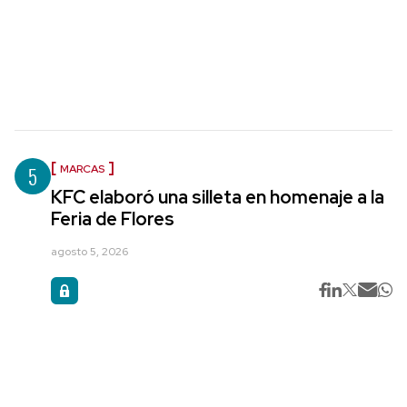
5
MARCAS
KFC elaboró una silleta en homenaje a la
Feria de Flores
agosto 5, 2026