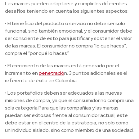
Las marcas pueden adaptarse y cumplir los diferentes
desafíos teniendo en cuenta los siguientes aspectos:
• El beneficio del producto o servicio no debe ser solo
funcional, sino también emocional, y el consumidor debe
ser consciente de esto para justificar y sostener el valor
de las marcas. El consumidor no compra “lo que haces”,
compra el “por qué lo haces”.
• El crecimiento de las marcas está generado por el
incremento en
penetració
n. 3 puntos adicionales es el
referente de éxito en Colombia.
• Los portafolios deben ser adecuados a las nuevas
misiones de compra, ya que el consumidor no compra una
sola categoría.Para que las compañías y las marcas
puedan ser exitosas frente al consumidor actual, este
debe estar en el centro de la estrategia, no solo como
un individuo aislado, sino como miembro de una sociedad.