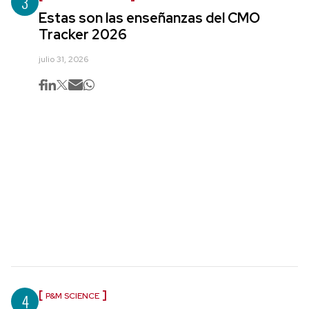
3
Estas son las enseñanzas del CMO
Tracker 2026
julio 31, 2026
4
P&M SCIENCE