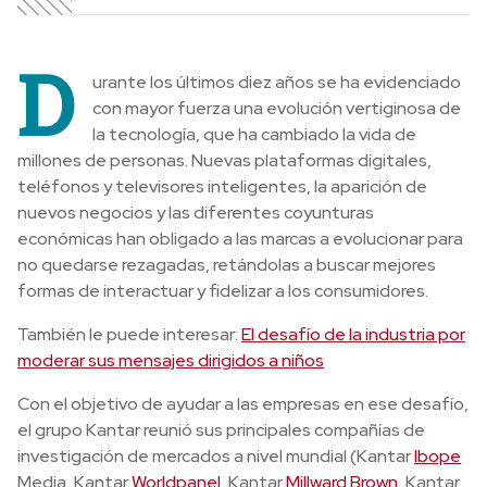
D
urante los últimos diez años se ha evidenciado
con mayor fuerza una evolución vertiginosa de
la tecnología, que ha cambiado la vida de
millones de personas. Nuevas plataformas digitales,
teléfonos y televisores inteligentes, la aparición de
nuevos negocios y las diferentes coyunturas
económicas han obligado a las marcas a evolucionar para
no quedarse rezagadas, retándolas a buscar mejores
formas de interactuar y fidelizar a los consumidores.
También le puede interesar:
El desafío de la industria por
moderar sus mensajes dirigidos a niños
Con el objetivo de ayudar a las empresas en ese desafío,
el grupo Kantar reunió sus principales compañías de
investigación de mercados a nivel mundial (Kantar
Ibope
Media, Kantar
Worldpanel
, Kantar
Millward Brown
, Kantar