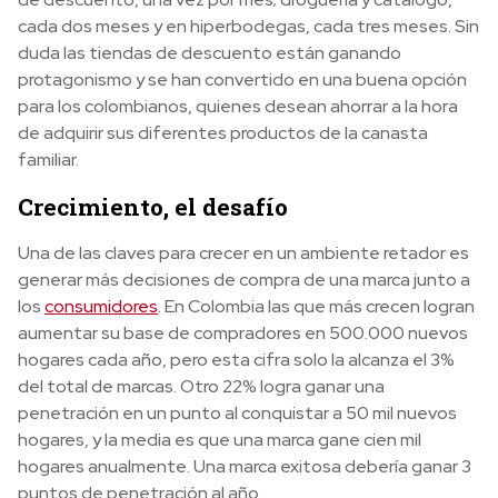
cada dos meses y en hiperbodegas, cada tres meses. Sin
duda las tiendas de descuento están ganando
protagonismo y se han convertido en una buena opción
para los colombianos, quienes desean ahorrar a la hora
de adquirir sus diferentes productos de la canasta
familiar.
Crecimiento, el desafío
Una de las claves para crecer en un ambiente retador es
generar más decisiones de compra de una marca junto a
los
consumidores
. En Colombia las que más crecen logran
aumentar su base de compradores en 500.000 nuevos
hogares cada año, pero esta cifra solo la alcanza el 3%
del total de marcas. Otro 22% logra ganar una
penetración en un punto al conquistar a 50 mil nuevos
hogares, y la media es que una marca gane cien mil
hogares anualmente. Una marca exitosa debería ganar 3
puntos de penetración al año.