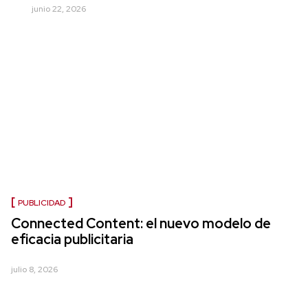
junio 22, 2026
PUBLICIDAD
Connected Content: el nuevo modelo de
eficacia publicitaria
julio 8, 2026