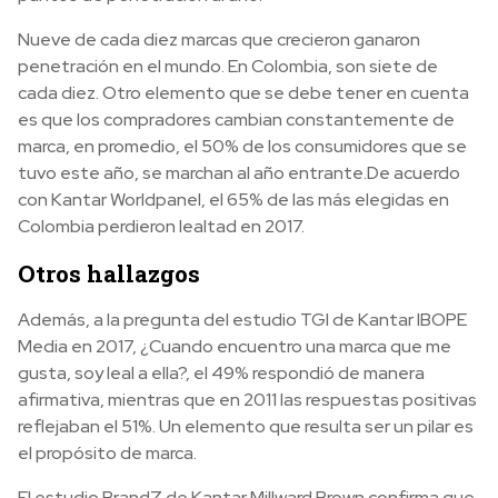
Nueve de cada diez marcas que crecieron ganaron
penetración en el mundo. En Colombia, son siete de
cada diez. Otro elemento que se debe tener en cuenta
es que los compradores cambian constantemente de
marca, en promedio, el 50% de los consumidores que se
tuvo este año, se marchan al año entrante.De acuerdo
con Kantar Worldpanel, el 65% de las más elegidas en
Colombia perdieron lealtad en 2017.
Otros hallazgos
Además, a la pregunta del estudio TGI de Kantar IBOPE
Media en 2017, ¿Cuando encuentro una marca que me
gusta, soy leal a ella?, el 49% respondió de manera
afirmativa, mientras que en 2011 las respuestas positivas
reflejaban el 51%. Un elemento que resulta ser un pilar es
el propósito de marca.
El estudio BrandZ de Kantar Millward Brown confirma que