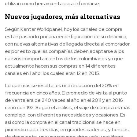
utilizan como herramienta para informarse.
Nuevos jugadores, más alternativas
Según Kantar Worldpanel, hoy los canales de compra
están pasando por una reconfiguración de su dinámica,
con nuevas alternativas de llegada directa al comprador,
es por esto que las compañías deben adaptarse a los
nuevos comportamientos de los colombianos ya que
actualmente hacen sus compras en 14 diferentes
canales en 1 año, los cuales eran 12 en 2015.
Lo que más se resalta, es una reducción del 20% en
frecuencia en cinco años. El promedio de visita al punto
de venta era de 240 veces al año en el 2011 y en 2016
cerró con 192. Según el análisis, el viaje de compra es más
complejo, con diferentes necesidades y ocasiones. Es
así como la compra en el canal tradicional se hace en
promedio cada tres días; en grandes cadenas, y tiendas
de descuento, una vez por mes; droguería y catálogo,