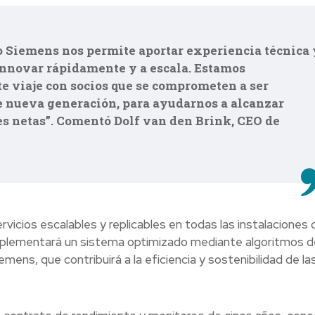
o Siemens nos permite aportar experiencia técnica 
innovar rápidamente y a escala. Estamos
e viaje con socios que se comprometen a ser
de nueva generación, para ayudarnos a alcanzar
es netas”. Comentó Dolf van den Brink, CEO de
ervicios escalables y replicables en todas las instalaciones 
mplementará un sistema optimizado mediante algoritmos d
mens, que contribuirá a la eficiencia y sostenibilidad de la