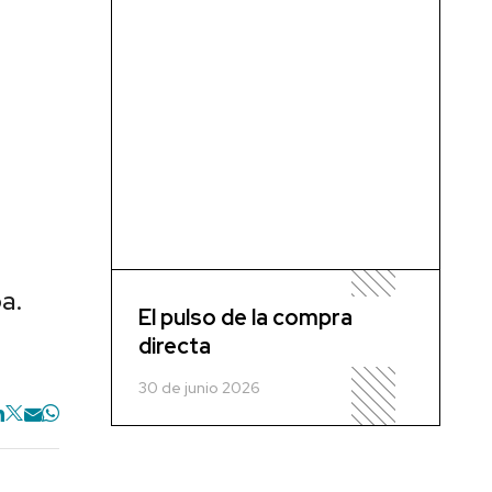
a.
El pulso de la compra
directa
30 de junio 2026