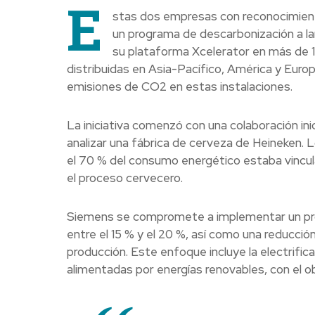
E
stas dos empresas con reconocimient
un programa de descarbonización a la
su plataforma Xcelerator en más de 1
distribuidas en Asia-Pacífico, América y Europa
emisiones de CO2 en estas instalaciones.
La iniciativa comenzó con una colaboración ini
analizar una fábrica de cerveza de Heineken.
el 70 % del consumo energético estaba vincula
el proceso cervecero.
Siemens se compromete a implementar un prog
entre el 15 % y el 20 %, así como una reducci
producción. Este enfoque incluye la electrific
alimentadas por energías renovables, con el o