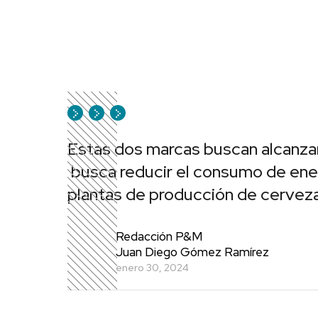
Estas dos marcas buscan alcanzar
busca reducir el consumo de ene
plantas de producción de cerveza
Redacción P&M
Juan Diego Gómez Ramírez
enero 30, 2024