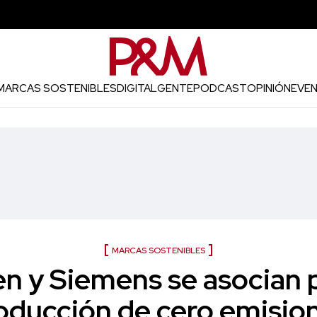
MARCAS SOSTENIBLES
DIGITAL
GENTE
PODCAST
OPINIÓN
EVE
MARCAS SOSTENIBLES
n y Siemens se asocian 
oducción de cero emisio