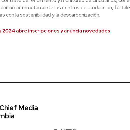
 contrato de rendimiento y monitoreo de cinco años, con
monitorear remotamente los centros de producción, fortal
con la sostenibilidad y la descarbonización.
 2024 abre inscripciones y anuncia novedades
 Chief Media
ombia