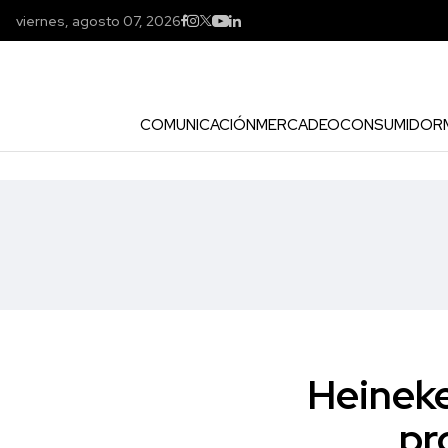
viernes, agosto 07, 2026
COMUNICACIÓN
MERCADEO
CONSUMIDOR
Heineke
pr