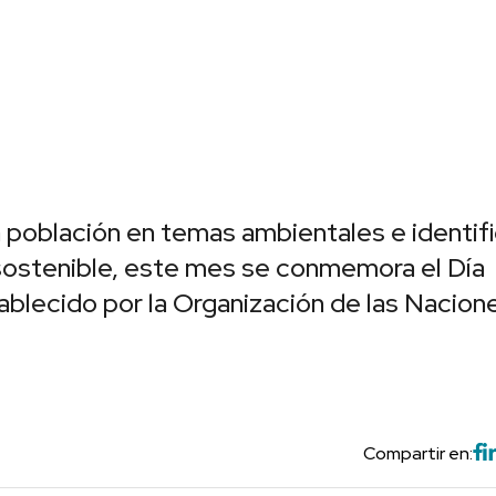
la población en temas ambientales e identifi
o sostenible, este mes se conmemora el Día
blecido por la Organización de las Nacion
Compartir en: