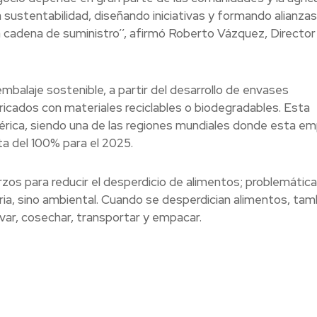
 sustentabilidad, diseñando iniciativas y formando alianza
 cadena de suministro’’, afirmó Roberto Vázquez, Director
embalaje sostenible, a partir del desarrollo de envases
icados con materiales reciclables o biodegradables. Esta
mérica, siendo una de las regiones mundiales donde esta e
a del 100% para el 2025.
rzos para reducir el desperdicio de alimentos; problemátic
ria, sino ambiental. Cuando se desperdician alimentos, tam
ivar, cosechar, transportar y empacar.