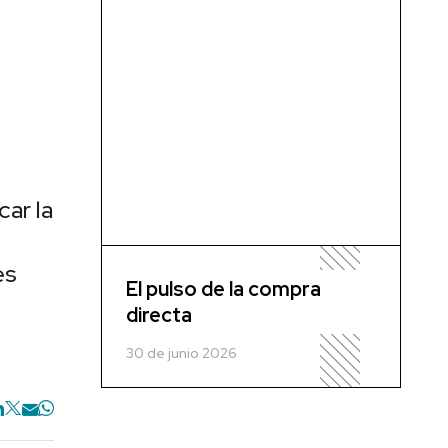
car la
es
El pulso de la compra
directa
30 de junio 2026