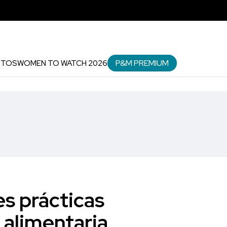
P&M PREMIUM
NTOS
WOMEN TO WATCH 2026
es prácticas
 alimentaria