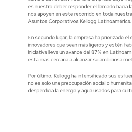
es nuestro deber responder el llamado hacia la
nos apoyen en este recorrido en toda nuestra
Asuntos Corporativos Kellogg Latinoamérica.
En segundo lugar, la empresa ha priorizado el 
innovadores que sean más ligeros y estén fabr
iniciativa lleva un avance del 87% en Latinoa
está más cercana a alcanzar su ambiciosa met
Por último, Kellogg ha intensificado sus esfue
no es solo una preocupación social o humanita
desperdicia la energía y agua usados para cult