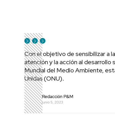
Con el objetivo de sensibilizar a 
atención y la acción al desarroll
Mundial del Medio Ambiente, esta
Unidas (ONU).
Redacción P&M
junio 5, 2023