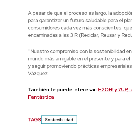
A pesar de que el proceso es largo, la adopció
para garantizar un futuro saludable para el pl
consumidores cada vez más conscientes, que v
encaminadas a las 3 R (Reciclar, Reusar y Redu
‘’Nuestro compromiso con la sostenibilidad en 
mundo más amigable en el presente y para el 
y seguir promoviendo prácticas empresariales 
Vázquez.
También te puede interesar:
H2OH! y 7UP, 
Fantástica
TAGS
Sostenibilidad