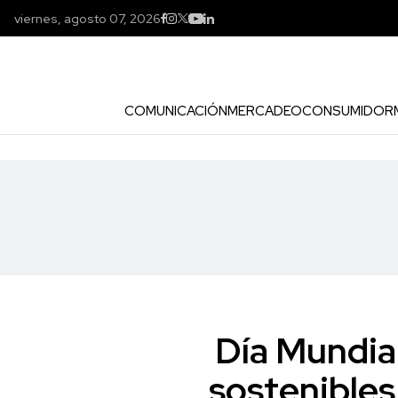
viernes, agosto 07, 2026
COMUNICACIÓN
MERCADEO
CONSUMIDOR
Día Mundial
sostenibles