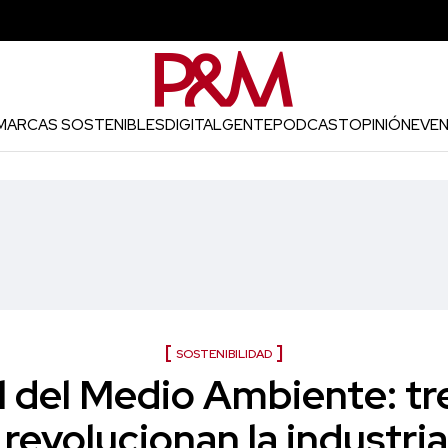
MARCAS SOSTENIBLES
DIGITAL
GENTE
PODCAST
OPINIÓN
EVE
SOSTENIBILIDAD
 del Medio Ambiente: tr
 revolucionan la industria