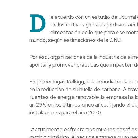
D
e acuerdo con un estudio de Journa
de los cultivos globales podrían caer
alimentación de lo que para ese mom
mundo, según estimaciones de la ONU.
Por eso, organizaciones de la industria de al
aportar y promover prácticas que impacten de
En primer lugar, Kellogg, líder mundial en la i
en la reducción de su huella de carbono. A trav
fuentes de energía renovable, la empresa ha 
un 25% en los últimos cinco años; fijando el o
instalaciones para el año 2030.
‘’Actualmente enfrentamos muchos desafíos,
cambio climático. Al ser una empresa cuyo neg