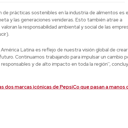
n de prácticas sostenibles en la industria de alimentos es 
aneta y las generaciones venideras. Esto también atrae a
aloran la responsabilidad ambiental y social de las empre
cir).
América Latina es reflejo de nuestra visión global de crear
futuro. Continuamos trabajando para impulsar un cambio p
responsables y de alto impacto en toda la región’’, conclu
las dos marcas icónicas de PepsiCo que pasan a manos 