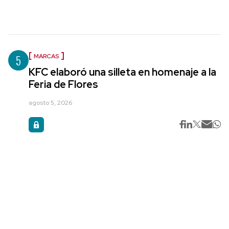
5
MARCAS
KFC elaboró una silleta en homenaje a la
Feria de Flores
agosto 5, 2026