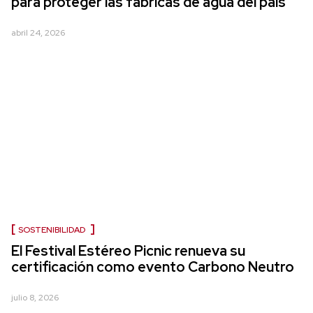
para proteger las fábricas de agua del país
abril 24, 2026
SOSTENIBILIDAD
El Festival Estéreo Picnic renueva su
certificación como evento Carbono Neutro
julio 8, 2026