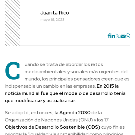
Juanita Rico
mayo 16, 2023
C
uando se trata de abordar los retos
medioambientales y sociales más urgentes del
mundo, los principales pensadores creen que es
indispensable un cambio en las empresas.
En 2015 la
noticia mundial fue que el modelo de desarrollo tenía
que modificarse y actualizarse.
Se adoptó, entonces,
la Agenda 2030
de la
Organización de Naciones Unidas (ONU) y los 17
Objetivos de Desarrollo Sostenible (ODS)
cuyo fin es
priorizar la “igualdad y la sostenibilidad como principios