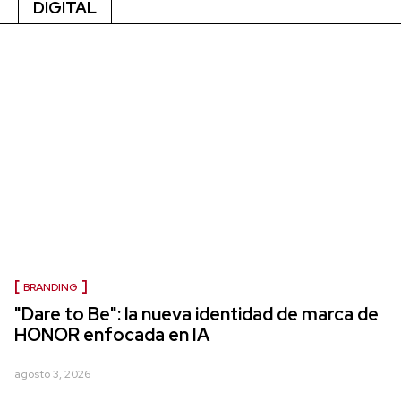
DIGITAL
BRANDING
"Dare to Be": la nueva identidad de marca de
HONOR enfocada en IA
agosto 3, 2026