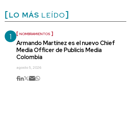
LO MÁS
LEÍDO
1
NOMBRAMIENTOS
Armando Martínez es el nuevo Chief
Media Officer de Publicis Media
Colombia
agosto 5, 2026