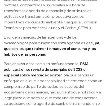
rectores, compartidos y universales a la hora de
transformar la senda de desarrollo y de articular las
políticas de transformación productiva con los
imperativos del cuidado ambiental”, según la Comisión
Económica para América Latina y el Caribe (CEPAL).
El rol de las marcas, de las agencias y de los
mercadólogos para cumplir con esta agenda es vital,
ya
que son los que realmente mueven el consumo y los
hábitos de las personas
.
Para analizar este tema en profundamente,
P&M
publicará en su revista de junio-julio de 2023 un
especial sobre mercadeo sostenible
que tendrá un
enfoque en el que la sostenibilidad se entiende como un
compromiso de parte de todos los actores del
ecosistema de las marcas, hacia un enfoque holístico y a
largo plazo que permita que cada uno de esos actores
se posicione como agente de cambio en un mundo en el