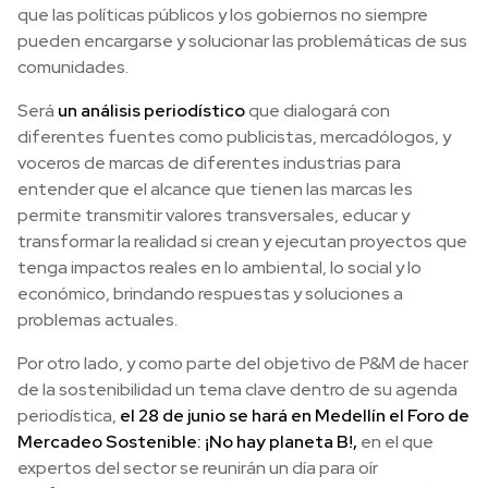
que las políticas públicos y los gobiernos no siempre
pueden encargarse y solucionar las problemáticas de sus
comunidades.
Será
un análisis periodístico
que dialogará con
diferentes fuentes como publicistas, mercadólogos, y
voceros de marcas de diferentes industrias para
entender que el alcance que tienen las marcas les
permite transmitir valores transversales, educar y
transformar la realidad si crean y ejecutan proyectos que
tenga impactos reales en lo ambiental, lo social y lo
económico, brindando respuestas y soluciones a
problemas actuales.
Por otro lado, y como parte del objetivo de P&M de hacer
de la sostenibilidad un tema clave dentro de su agenda
periodística,
el 28 de junio se hará en Medellín el Foro de
Mercadeo Sostenible: ¡No hay planeta B!,
en el que
expertos del sector se reunirán un día para oír