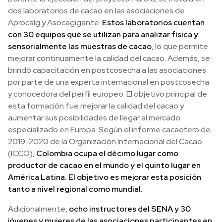
dos laboratorios de cacao en las asociaciones de
Aprocalg y Asocagigante.
Estos laboratorios cuentan
con 30 equipos que se utilizan para analizar física y
sensorialmente las muestras de cacao
, lo que permite
mejorar continuamente la calidad del cacao. Además, se
brindó capacitación en postcosecha a las asociaciones
por parte de una experta internacional en postcosecha
y conocedora del perfil europeo. El objetivo principal de
esta formación fue mejorar la calidad del cacao y
aumentar sus posibilidades de llegar al mercado
especializado en Europa. Según el informe cacaotero de
2019-2020 de la Organización Internacional del Cacao
(ICCO),
Colombia ocupa el décimo lugar como
productor de cacao en el mundo y el quinto lugar en
América Latina. El objetivo es mejorar esta posición
tanto a nivel regional como mundial.
Adicionalmente,
ocho instructores del SENA y 30
jóvenes y mujeres de las asociaciones participantes en