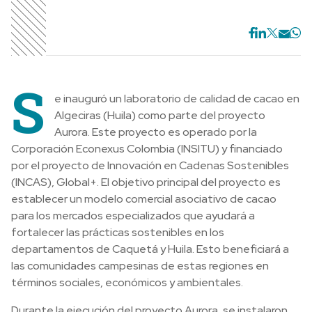
S
e inauguró un laboratorio de calidad de cacao en
Algeciras (Huila) como parte del proyecto
Aurora. Este proyecto es operado por la
Corporación Econexus Colombia (INSITU) y financiado
por el proyecto de Innovación en Cadenas Sostenibles
(INCAS), Global+. El objetivo principal del proyecto es
establecer un modelo comercial asociativo de cacao
para los mercados especializados que ayudará a
fortalecer las prácticas sostenibles en los
departamentos de Caquetá y Huila. Esto beneficiará a
las comunidades campesinas de estas regiones en
términos sociales, económicos y ambientales.
Durante la ejecución del proyecto Aurora, se instalaron