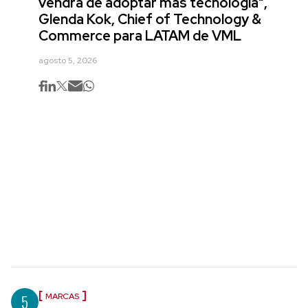
vendrá de adoptar más tecnología",
Glenda Kok, Chief of Technology &
Commerce para LATAM de VML
agosto 5, 2026
5
MARCAS