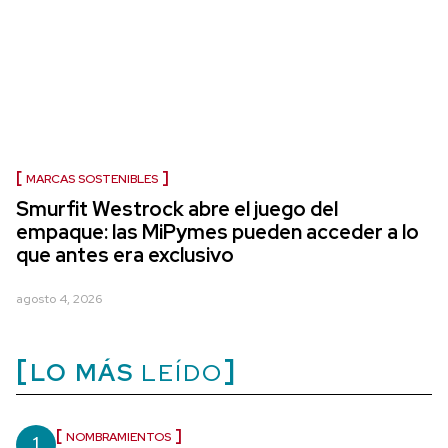
MARCAS SOSTENIBLES
Smurfit Westrock abre el juego del
empaque: las MiPymes pueden acceder a lo
que antes era exclusivo
agosto 4, 2026
LO MÁS
LEÍDO
1
NOMBRAMIENTOS