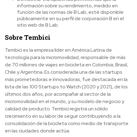
información sobre su rendimiento, medido en
función de las normas de B Lab, esté disponible
públicamente en su perfil de corporación B en el
sitio web de B Lab.
Sobre Tembici
Tembici es la empresa líder en América Latina de
tecnología para la micromovilidad, responsable de más
de 70 millones de viajes en bicicleta en Colombia, Brasil,
Chile y Argentina. Es considerada una de las startups
más prometedoras e innovadoras, fue destacada en la
lista de las 100 Startups to Watch (2020 y 2021), de los
últimos dos años, por acompañar al sector de la
micromovilidad en el mundo, y su modelo de negocio y
calidad de producto. Tembici registra un sólido
crecimiento en su labor de seguir contribuyendo a la
consolidación de la bicicleta como medio de transporte
en las ciudades donde actúa.