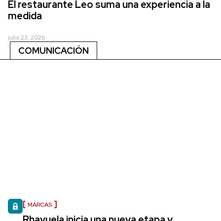
El restaurante Leo suma una experiencia a la
medida
julio 23, 2026
COMUNICACIÓN
MARCAS
Rhayuela inicia una nueva etapa y