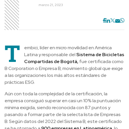
marzo 21, 2023
T
embici, líder en micro movilidad en América
Latina y responsable del
Sistema de Bicicletas
Compartidas de Bogotá,
fue certificada como
B Corporation o Empresa B, movimiento global que exige
a las organizaciones los más altos estándares de
prácticas ESG.
Aún con toda la complejidad de la certificación, la
empresa consiguió superar en casi un 10% la puntuación
mínima exigida, siendo reconocida con 87 puntos y
pasando a formar parte de la selecta lista de Empresas
B. Según datos del 2022 del Sistema B, este certificado
se ha otorgado a
900 empresas en Latinoamérica
, lo