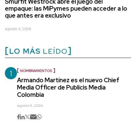
Smurfit Westrock abre el juego del
empaque: las MiPymes pueden acceder a lo
que antes era exclusivo
agosto 4, 2026
LO MÁS
LEÍDO
1
NOMBRAMIENTOS
Armando Martínez es el nuevo Chief
Media Officer de Publicis Media
Colombia
agosto 5, 2026