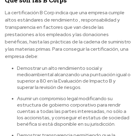
Qué son las B Corps
La certificación B Corp indica que una empresa cumple
altos estándares de rendimiento , responsabilidad y
transparencia en factores que van desde las
prestaciones a los empleados y las donaciones
benéficas, hasta las prácticas de la cadena de suministro
y las materias primas. Para conseguir la certificación, una
empresa debe:
Demostrar un alto rendimiento social y
medioambiental alcanzando una puntuación igual o
superior a 80 en la Evaluación de Impacto B y
superar la revisión de riesgos.
Asumir un compromiso legal modificando su
estructura de gobierno corporativo para rendir
cuentas a todas las partes interesadas, no sólo a
los accionistas, y conseguir el estatus de sociedad
benéfica si está disponible en su jurisdicción.
Demostrar transparencia permitiendo que la