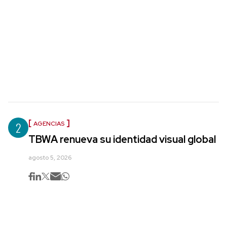
2
AGENCIAS
TBWA renueva su identidad visual global
agosto 5, 2026