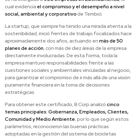
cual evidencia
el compromiso y el desempeño a nivel
social, ambiental y corporativo
de Tembici.
La startup, que siempre ha tenido una mirada atenta a la
sostenibilidad, inició frentes de trabajo focalizados hace
aproximadamente dos años, actuando en
más de 50
planes de acción
, con más de diez áreas de la empresa
directamente involucradas. De esta forma, toda la
empresa mantuvo responsabilidades frente a las
cuestiones sociales y ambientales vinculadas al negocio,
para garantizar el compromiso de ir más allá de una visión
puramente financiera en la toma de decisiones
estratégicas.
Para obtener este certificado, B Corp analizó
cinco
temas principales: Gobernanza, Empleados, Clientes,
Comunidad y Medio Ambiente
, por lo que según estos
parámetros, reconocieron las buenas prácticas
adoptadas en la gestión del sistema de bicicletas