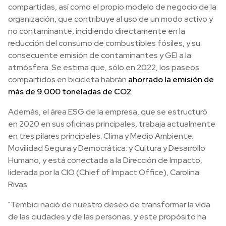
compartidas, así como el propio modelo de negocio de la
organización, que contribuye al uso de un modo activo y
no contaminante, incidiendo directamente en la
reducción del consumo de combustibles fósiles, y su
consecuente emisión de contaminantes y GEI a la
atmósfera. Se estima que, sólo en 2022, los paseos
compartidos en bicicleta habrán
ahorrado la emisión de
más de 9.000 toneladas de CO2
.
Además, el área ESG de la empresa, que se estructuró
en 2020 en sus oficinas principales, trabaja actualmente
en tres pilares principales: Clima y Medio Ambiente;
Movilidad Segura y Democrática; y Cultura y Desarrollo
Humano, y está conectada a la Dirección de Impacto,
liderada por la CIO (Chief of Impact Office), Carolina
Rivas.
"Tembici nació de nuestro deseo de transformar la vida
de las ciudades y de las personas, y este propósito ha