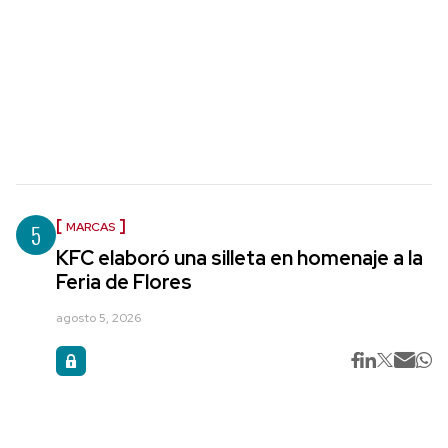
5
MARCAS
KFC elaboró una silleta en homenaje a la
Feria de Flores
agosto 5, 2026