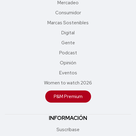
Mercadeo
Consumidor
Marcas Sostenibles
Digital
Gente
Podcast
Opinión
Eventos
Women to watch 2026
P&M Premium
INFORMACIÓN
Suscríbase