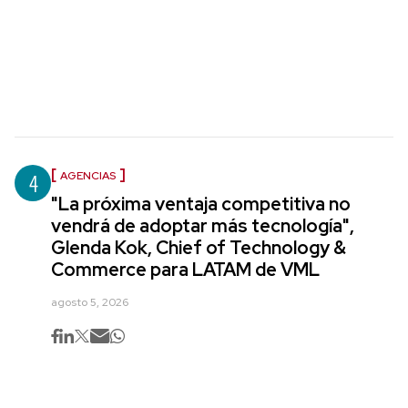
4
AGENCIAS
"La próxima ventaja competitiva no
vendrá de adoptar más tecnología",
Glenda Kok, Chief of Technology &
Commerce para LATAM de VML
agosto 5, 2026