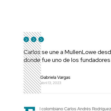
Carlos se une a MullenLowe desd
donde fue uno de los fundadores 
Gabriela Vargas
abril 13, 2023
l colombiano Carlos Andrés Rodríguez