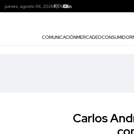
jueves, agosto 06, 2026
COMUNICACIÓN
MERCADEO
CONSUMIDOR
Carlos And
co