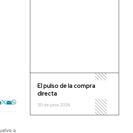
El pulso de la compra
directa
30 de junio 2026
uelve a