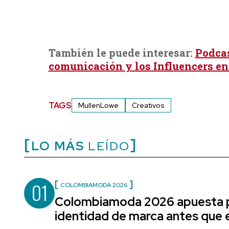
También le puede interesar:
Podcas
comunicación y los Influencers en
TAGS
MullenLowe
Creativos
LO MÁS
LEÍDO
01
COLOMBIAMODA 2026
Colombiamoda 2026 apuesta p
identidad de marca antes que e