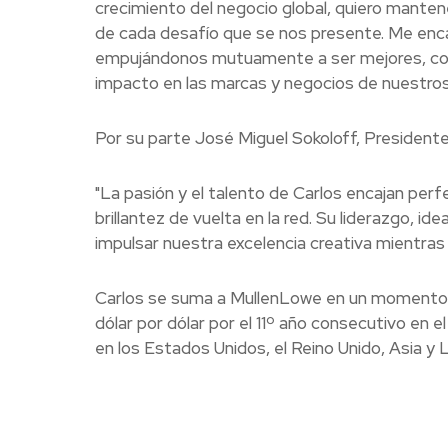
crecimiento del negocio global, quiero mantene
de cada desafío que se nos presente. Me encan
empujándonos mutuamente a ser mejores, con
impacto en las marcas y negocios de nuestros
Por su parte José Miguel Sokoloff, President
"La pasión y el talento de Carlos encajan pe
brillantez de vuelta en la red. Su liderazgo, 
impulsar nuestra excelencia creativa mientras 
Carlos se suma a MullenLowe en un momento c
dólar por dólar por el 11º año consecutivo en e
en los Estados Unidos, el Reino Unido, Asia y