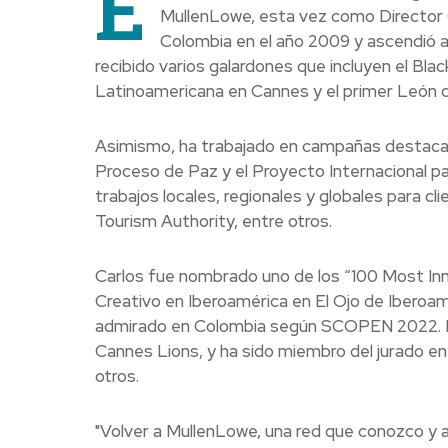
E
MullenLowe, esta vez como Director 
Colombia en el año 2009 y ascendió a 
recibido varios galardones que incluyen el Bla
Latinoamericana en Cannes y el primer León d
Asimismo, ha trabajado en campañas destacad
Proceso de Paz y el Proyecto Internacional pa
trabajos locales, regionales y globales para c
Tourism Authority, entre otros.
Carlos fue nombrado uno de los “100 Most Inno
Creativo en Iberoamérica en El Ojo de Iberoa
admirado en Colombia según SCOPEN 2022. Par
Cannes Lions, y ha sido miembro del jurado e
otros.
"Volver a MullenLowe, una red que conozco y a