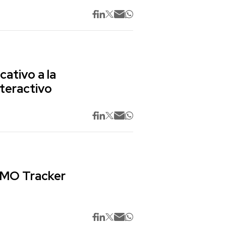
cativo a la
nteractivo
 CMO Tracker