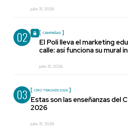
julio 31, 2026
02
CAMPAÑAS
El Poli lleva el marketing edu
calle: así funciona su mural i
julio 31, 2026
03
CMO TRACKER 2026
Estas son las enseñanzas del
2026
julio 31, 2026