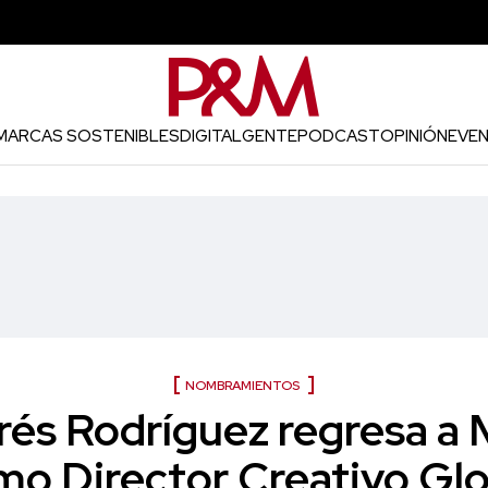
MARCAS SOSTENIBLES
DIGITAL
GENTE
PODCAST
OPINIÓN
EVE
NOMBRAMIENTOS
rés Rodríguez regresa a
mo Director Creativo Glo