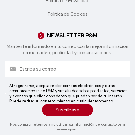
Política de Privacidad
Política de Cookies
NEWSLETTER P&M
Mantente informado en tu correo con la mejor in formación
en mercadeo, publicidad y comunicaciones.
Al registrarse, acepta recibir correos electrónicos y otras
comunicaciones de P&M y sus aliados sobre productos, servicios
y eventos que ellos consideren que pueden ser de su interés.
Puede retirar su consentimiento en cualquier momento
Suscríbase
Nos comprometemos a no utilizar su información de contacto para
enviar spam.