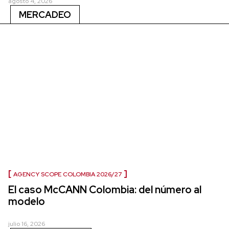
agosto 4, 2026
MERCADEO
AGENCY SCOPE COLOMBIA 2026/27
El caso McCANN Colombia: del número al
modelo
julio 16, 2026