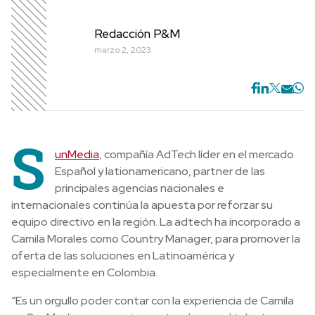
Redacción P&M
marzo 2, 2023
S
unMedia
, compañía AdTech líder en el mercado
Español y lationamericano, partner de las
principales agencias nacionales e
internacionales continúa la apuesta por reforzar su
equipo directivo en la región. La adtech ha incorporado a
Camila Morales como Country Manager, para promover la
oferta de las soluciones en Latinoamérica y
especialmente en Colombia.
“Es un orgullo poder contar con la experiencia de Camila