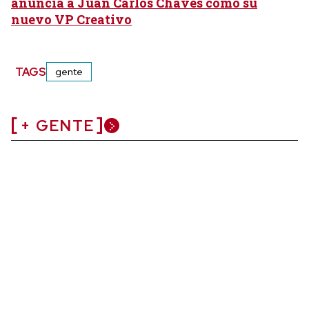
anuncia a Juan Carlos Chaves como su
nuevo VP Creativo
TAGS
gente
+ GENTE