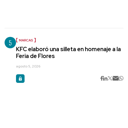
5
MARCAS
KFC elaboró una silleta en homenaje a la
Feria de Flores
agosto 5, 2026