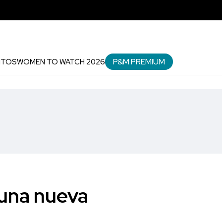
P&M PREMIUM
NTOS
WOMEN TO WATCH 2026
 una nueva