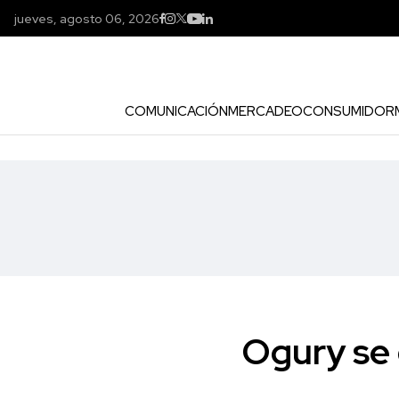
jueves, agosto 06, 2026
COMUNICACIÓN
MERCADEO
CONSUMIDOR
Ogury se 