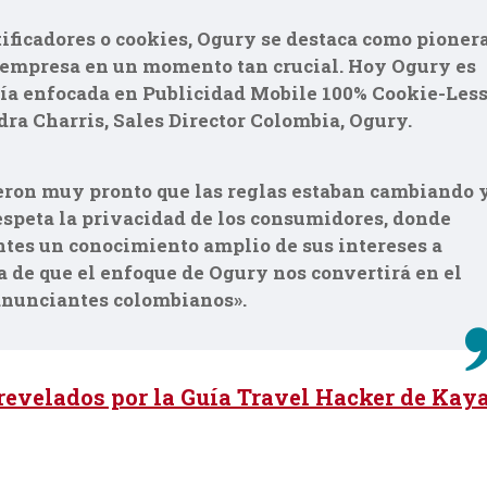
ntificadores o cookies, Ogury se destaca como pioner
 empresa en un momento tan crucial. Hoy Ogury es
gía enfocada en Publicidad Mobile 100% Cookie-Les
ra Charris, Sales Director Colombia, Ogury.
eron muy pronto que las reglas estaban cambiando 
espeta la privacidad de los consumidores, donde
tes un conocimiento amplio de sus intereses a
a de que el enfoque de Ogury nos convertirá en el
 anunciantes colombianos».
revelados por la Guía Travel Hacker de Kay