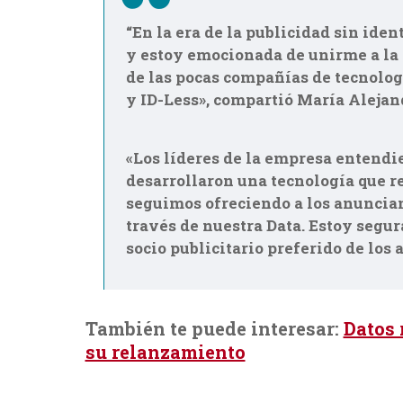
“En la era de la publicidad sin ide
y estoy emocionada de unirme a la
de las pocas compañías de tecnolo
y ID-Less», compartió María Alejand
«Los líderes de la empresa entendi
desarrollaron una tecnología que r
seguimos ofreciendo a los anuncian
través de nuestra Data. Estoy segur
socio publicitario preferido de los
También te puede interesar:
Datos 
su relanzamiento