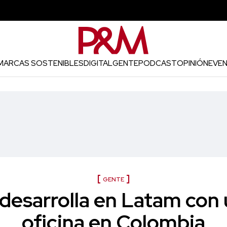
MARCAS SOSTENIBLES
DIGITAL
GENTE
PODCAST
OPINIÓN
EVE
GENTE
desarrolla en Latam con
oficina en Colombia