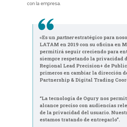
con la empresa.
«Es un
partner
estratégico para noso
LATAM en 2019 con su oficina en M
permitirá seguir creciendo para en
siempre respetando la privacidad d
Regional Lead Precision+ de Publici
primeros en cambiar la dirección d
Partnership & Digital Trading Coor
“La tecnología de Ogury nos permi
alcance preciso con audiencias rel
de la privacidad del usuario. Nuestr
estamos tratando de entregarlo”.