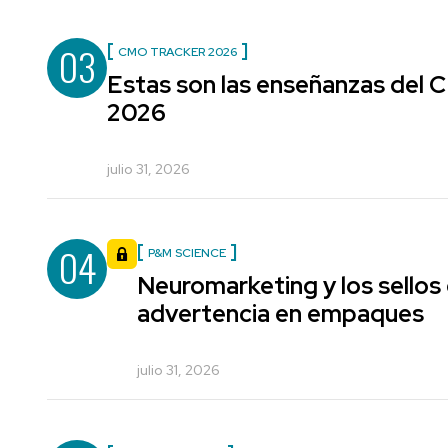
03
CMO TRACKER 2026
Estas son las enseñanzas del
2026
julio 31, 2026
04
P&M SCIENCE
Neuromarketing y los sellos
advertencia en empaques
julio 31, 2026