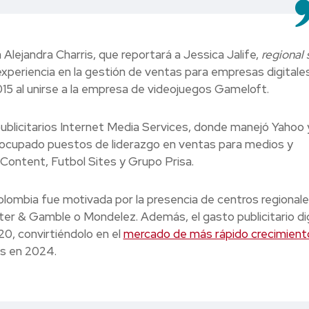
Alejandra Charris, que reportará a Jessica Jalife,
regional 
xperiencia en la gestión de ventas para empresas digitales
2015 al unirse a la empresa de videojuegos Gameloft.
ublicitarios Internet Media Services, donde manejó Yahoo 
 ocupado puestos de liderazgo en ventas para medios y
Content, Futbol Sites y Grupo Prisa.
Colombia fue motivada por la presencia de centros regional
ter & Gamble o Mondelez. Además, el gasto publicitario dig
0, convirtiéndolo en el
mercado de más rápido crecimient
es en 2024.