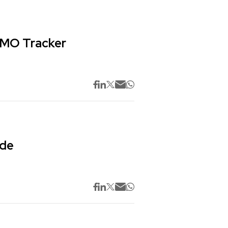
 CMO Tracker
 de