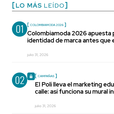
LO MÁS
LEÍDO
01
COLOMBIAMODA 2026
Colombiamoda 2026 apuesta p
identidad de marca antes que e
julio 31, 2026
02
CAMPAÑAS
El Poli lleva el marketing edu
calle: así funciona su mural i
julio 31, 2026