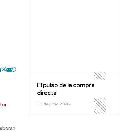
El pulso de la compra
directa
30 de junio 2026
tor
.
laboran