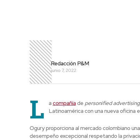
Redacción P&M
junio 7, 2022
L
a
compañía
de
personified advertising
Latinoamérica con una nueva oficina en
Ogury proporciona al mercado colombiano una 
desempeño excepcional respetando la privacid