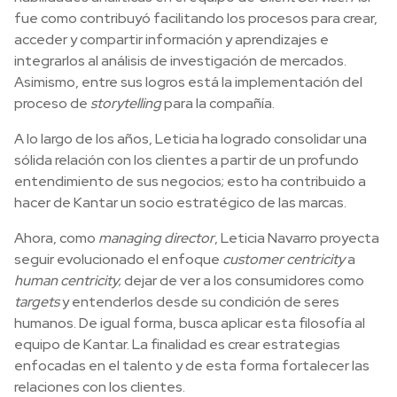
fue como contribuyó facilitando los procesos para crear,
acceder y compartir información y aprendizajes e
integrarlos al análisis de investigación de mercados.
Asimismo, entre sus logros está la implementación del
proceso de
s
torytelling
para la compañía.
A lo largo de los años, Leticia
ha logrado consolidar una
sólida relación con los clientes a partir de un profundo
entendimiento de sus negocios; esto ha contribuido a
hacer de Kantar un socio estratégico de las marcas.
Ahora, como
managing director
, Leticia Navarro proyecta
seguir evolucionado el enfoque
c
ustomer centricity
a
h
uman centricity
; dejar de ver a los consumidores como
targets
y entenderlos desde su condición de seres
humanos. De igual forma, busca aplicar esta filosofía al
equipo de Kantar. La finalidad es crear estrategias
enfocadas en el talento y de esta forma fortalecer l
as
relaciones con los clientes.