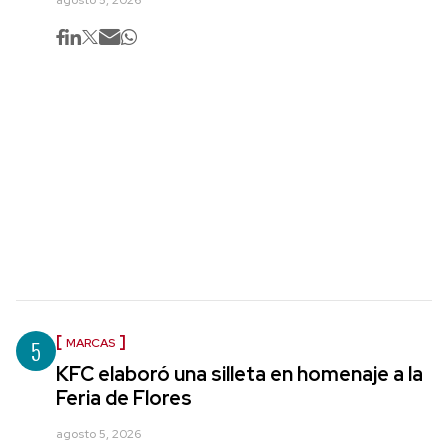
5
MARCAS
KFC elaboró una silleta en homenaje a la
Feria de Flores
agosto 5, 2026