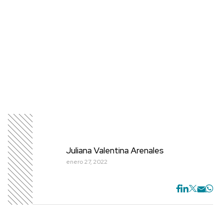
Juliana Valentina Arenales
enero 27, 2022