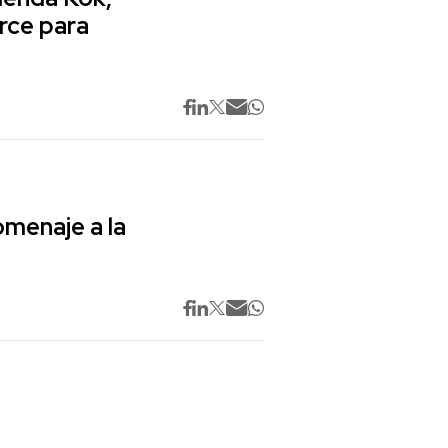
rce para
omenaje a la