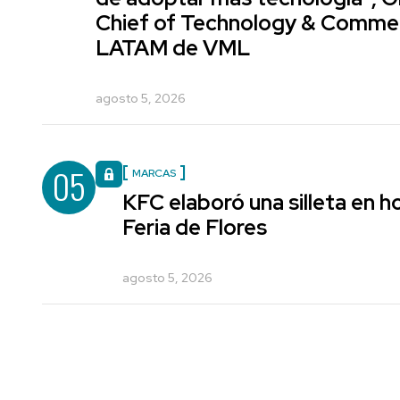
Chief of Technology & Comme
LATAM de VML
agosto 5, 2026
05
MARCAS
KFC elaboró una silleta en h
Feria de Flores
agosto 5, 2026