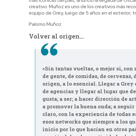
más icónicas del país, anunció la llegada de O
creativo. Muñoz es uno de los creativos más reco
equipo de Grey, luego de 5 años en el exterior,
Palomo Muñoz
Volver al origen…
«Sin tantas vueltas, o mejor si, con
de gente, de comidas, de cervezas, 
origen, a lo esencial. Llegar a Grey
de agencias y llegar al lugar que de
gusta; a ser; a hacer dirección de art
a promover la buena onda; a seguir 
claro, con la experiencia de todas e
esos networks que siempre a los que
inicio por lo que hacían en otros pa