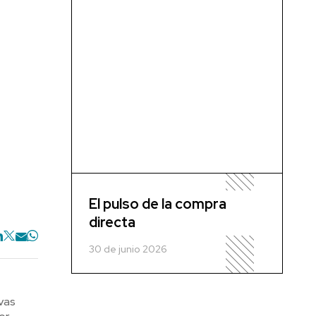
El pulso de la compra
directa
30 de junio 2026
ivas