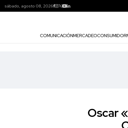
sábado, agosto 08, 2026
COMUNICACIÓN
MERCADEO
CONSUMIDOR
Oscar 
C