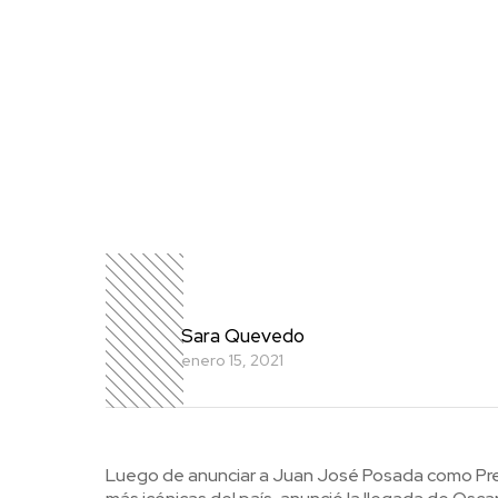
Sara Quevedo
enero 15, 2021
L
uego de anunciar a Juan José Posada como Pre