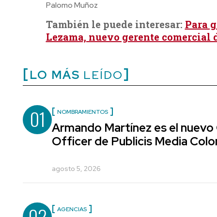
Palomo Muñoz
También le puede interesar:
Para g
Lezama, nuevo gerente comercial 
LO MÁS
LEÍDO
01
NOMBRAMIENTOS
Armando Martínez es el nuevo
Officer de Publicis Media Col
agosto 5, 2026
02
AGENCIAS