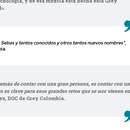
tecnología, y de esa mezcla esta hecha esta Grey
».
e, Sebas y tantos conocidos y otros tantos nuevos nombres”,
ia.
emás de contar con una gran persona, es contar con u
sto es clave para esos grandes retos que se nos vienen e
ez, DGC de Grey Colombia.