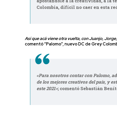
apostándole a la creatividad, a la 
Colombia, difícil no caer en esta red
Así que acá viene otra vuelta, con Juanjo, Jorg
comentó “Palomo”, nuevo DC de Grey Colomb
«Para nosotros contar con Palomo, ad
de los mejores creativos del país, y e
este 2021»
; comentó Sebastián Benít