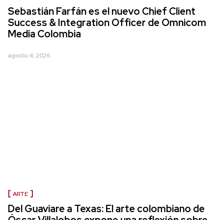
Sebastián Farfán es el nuevo Chief Client
Success & Integration Officer de Omnicom
Media Colombia
agosto 4, 2026
ARTE
Del Guaviare a Texas: El arte colombiano de
Óscar Villalobos expone una reflexión sobre