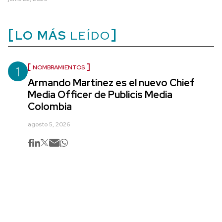
LO MÁS
LEÍDO
1
NOMBRAMIENTOS
Armando Martínez es el nuevo Chief
Media Officer de Publicis Media
Colombia
agosto 5, 2026