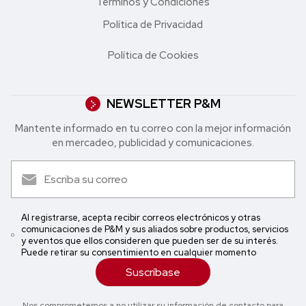
Términos y Condiciones
Política de Privacidad
Política de Cookies
NEWSLETTER P&M
Mantente informado en tu correo con la mejor in formación
en mercadeo, publicidad y comunicaciones.
Al registrarse, acepta recibir correos electrónicos y otras
comunicaciones de P&M y sus aliados sobre productos, servicios
y eventos que ellos consideren que pueden ser de su interés.
Puede retirar su consentimiento en cualquier momento
Suscríbase
Nos comprometemos a no utilizar su información de contacto para