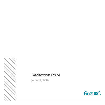
Redacción P&M
junio 15, 2019