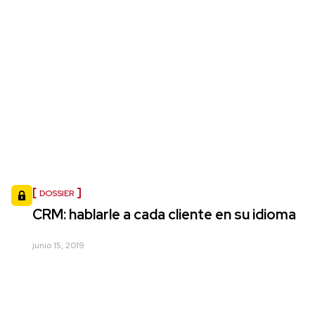
DOSSIER
CRM: hablarle a cada cliente en su idioma
junio 15, 2019