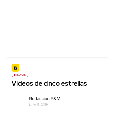
MEDIOS
Videos de cinco estrellas
Redacción P&M
junio 15, 2019