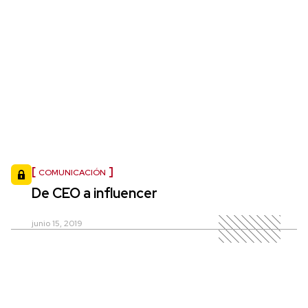
COMUNICACIÓN
De CEO a influencer
junio 15, 2019