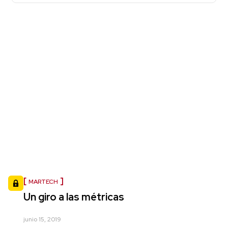
MARTECH
Un giro a las métricas
junio 15, 2019