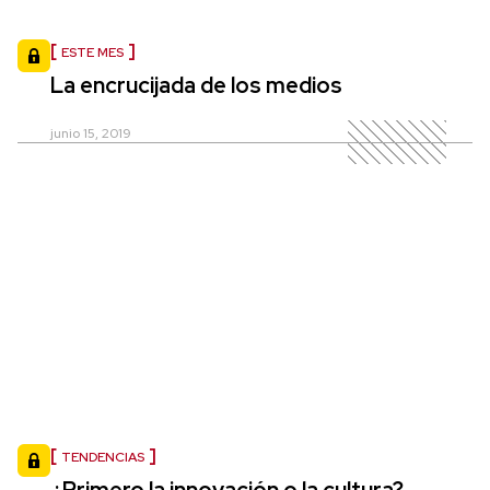
ESTE MES
La encrucijada de los medios
junio 15, 2019
TENDENCIAS
¿Primero la innovación o la cultura?