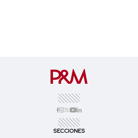
SECCIONES