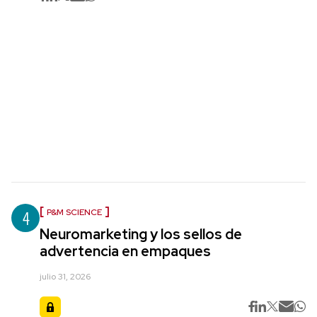
4
P&M SCIENCE
Neuromarketing y los sellos de
advertencia en empaques
julio 31, 2026