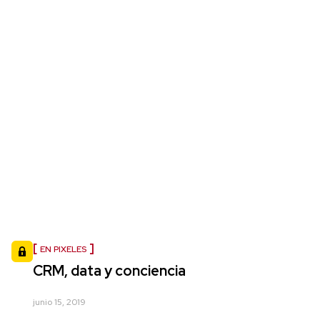
EN PIXELES
CRM, data y conciencia
junio 15, 2019