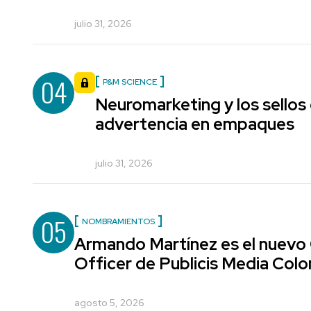
julio 31, 2026
04
P&M SCIENCE
Neuromarketing y los sellos
advertencia en empaques
julio 31, 2026
05
NOMBRAMIENTOS
Armando Martínez es el nuevo
Officer de Publicis Media Col
agosto 5, 2026