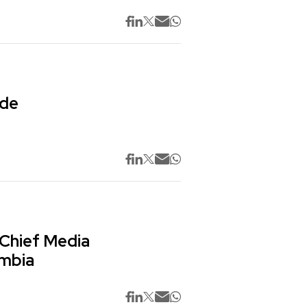
 de
 Chief Media
ombia