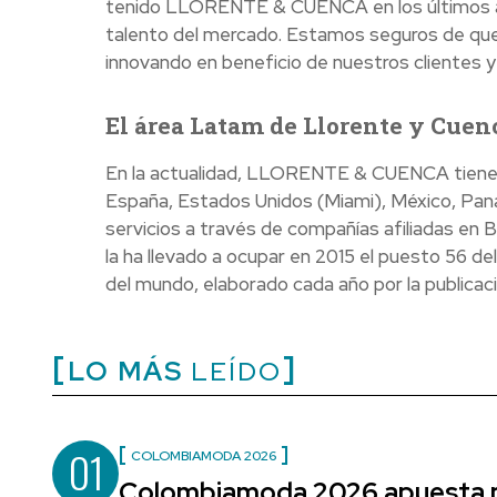
tenido LLORENTE & CUENCA en los últimos año
talento del mercado. Estamos seguros de que 
innovando en beneficio de nuestros clientes y
El área Latam de Llorente y Cuen
En la actualidad, LLORENTE & CUENCA tiene ofi
España, Estados Unidos (Miami), México, Pan
servicios a través de compañías afiliadas en B
la ha llevado a ocupar en 2015 el puesto 56 
del mundo, elaborado cada año por la publica
LO MÁS
LEÍDO
01
COLOMBIAMODA 2026
Colombiamoda 2026 apuesta p