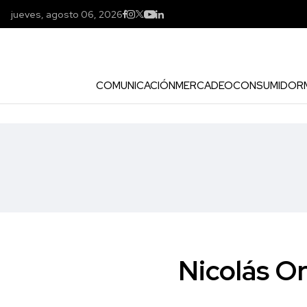
jueves, agosto 06, 2026
COMUNICACIÓN
MERCADEO
CONSUMIDOR
Nicolás Or