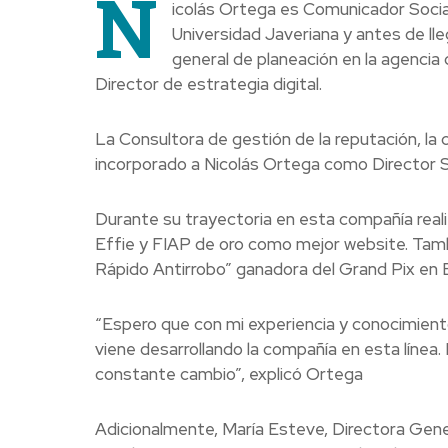
N
icolás Ortega es Comunicador Social 
Universidad Javeriana y antes de l
general de planeación en la agencia
Director de estrategia digital.
La Consultora de gestión de la reputación, la
incorporado a Nicolás Ortega como Director Sen
Durante su trayectoria en esta compañía realizó
Effie y FIAP de oro como mejor website. Tamb
Rápido Antirrobo” ganadora del Grand Pix en E
“Espero que con mi experiencia y conocimiento
viene desarrollando la compañía en esta línea.
constante cambio”, explicó Ortega
Adicionalmente, María Esteve, Directora Gene