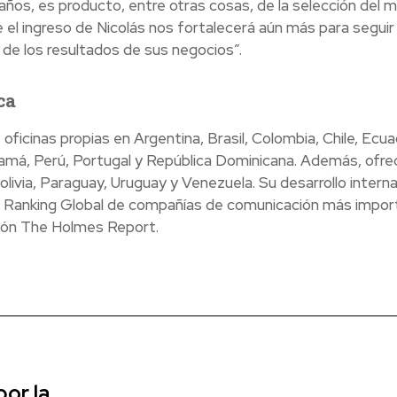
s, es producto, entre otras cosas, de la selección del m
el ingreso de Nicolás nos fortalecerá aún más para seguir
 de los resultados de sus negocios”.
ca
cinas propias en Argentina, Brasil, Colombia, Chile, Ecua
amá, Perú, Portugal y República Dominicana. Además, ofre
olivia, Paraguay, Uruguay y Venezuela. Su desarrollo interna
del Ranking Global de compañías de comunicación más impo
ción The Holmes Report.
or la