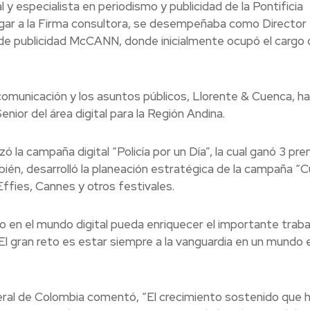
y especialista en periodismo y publicidad de la Pontificia
legar a la Firma consultora, se desempeñaba como Director
 de publicidad McCANN, donde inicialmente ocupó el cargo 
 comunicación y los asuntos públicos, Llorente & Cuenca, ha
ior del área digital para la Región Andina.
 la campaña digital “Policía por un Día”, la cual ganó 3 pr
ién, desarrolló la planeación estratégica de la campaña “
ffies, Cannes y otros festivales.
 en el mundo digital pueda enriquecer el importante traba
 El gran reto es estar siempre a la vanguardia en un mundo 
ral de Colombia comentó, “El crecimiento sostenido que 