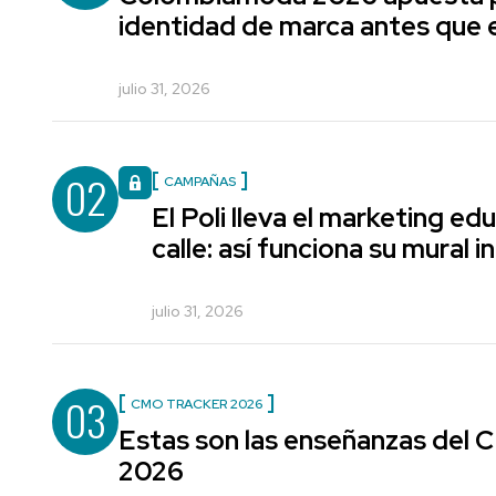
identidad de marca antes que e
julio 31, 2026
02
CAMPAÑAS
El Poli lleva el marketing edu
calle: así funciona su mural i
julio 31, 2026
03
CMO TRACKER 2026
Estas son las enseñanzas del
2026