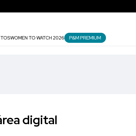
P&M PREMIUM
NTOS
WOMEN TO WATCH 2026
rea digital