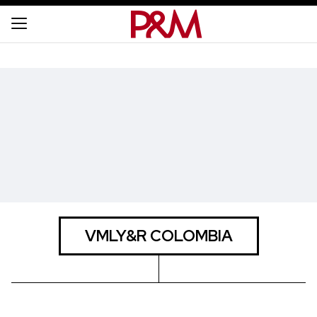
VMLY&R COLOMBIA