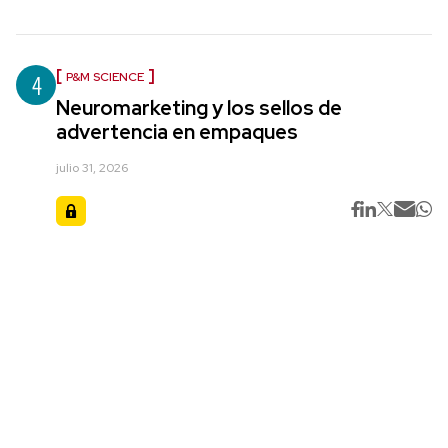
4
P&M SCIENCE
Neuromarketing y los sellos de
advertencia en empaques
julio 31, 2026