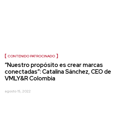
CONTENIDO PATROCINADO
“Nuestro propósito es crear marcas
conectadas”: Catalina Sánchez, CEO de
VMLY&R Colombia
agosto 15, 2022