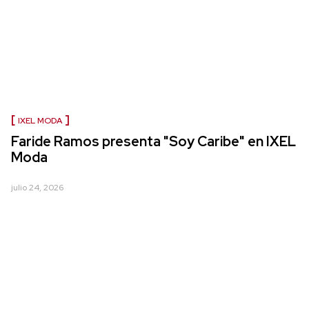
IXEL MODA
Faride Ramos presenta "Soy Caribe" en IXEL
Moda
julio 24, 2026