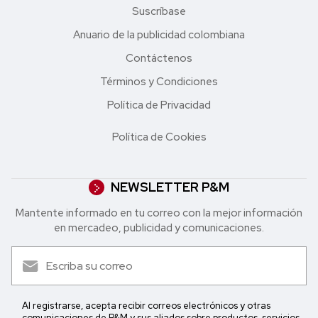
Suscríbase
Anuario de la publicidad colombiana
Contáctenos
Términos y Condiciones
Política de Privacidad
Política de Cookies
NEWSLETTER P&M
Mantente informado en tu correo con la mejor in formación
en mercadeo, publicidad y comunicaciones.
Al registrarse, acepta recibir correos electrónicos y otras
comunicaciones de P&M y sus aliados sobre productos, servicios