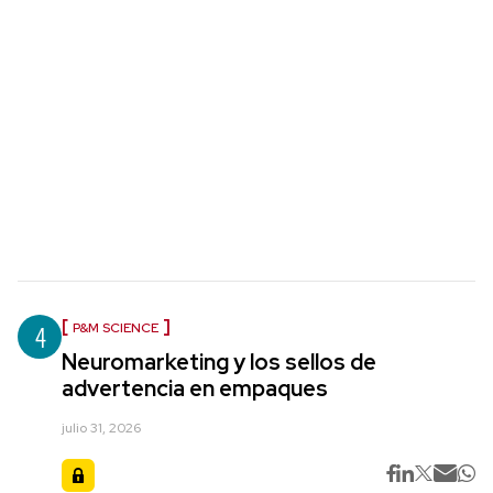
4
P&M SCIENCE
Neuromarketing y los sellos de
advertencia en empaques
julio 31, 2026