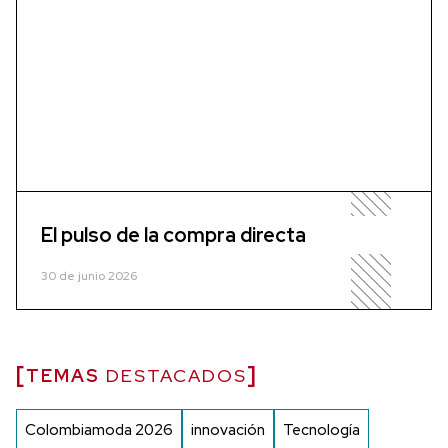
El pulso de la compra directa
30 de junio 2026
TEMAS
DESTACADOS
Colombiamoda 2026
innovación
Tecnología