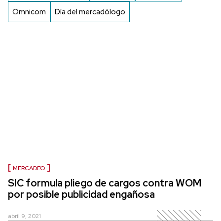
Omnicom
Día del mercadólogo
MERCADEO
SIC formula pliego de cargos contra WOM
por posible publicidad engañosa
abril 9, 2021