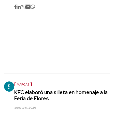
5
MARCAS
KFC elaboró una silleta en homenaje a la
Feria de Flores
agosto 5, 2026