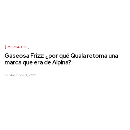
MERCADEO
Gaseosa Frizz: ¿por qué Quala retoma una
marca que era de Alpina?
septiembre 3, 2021