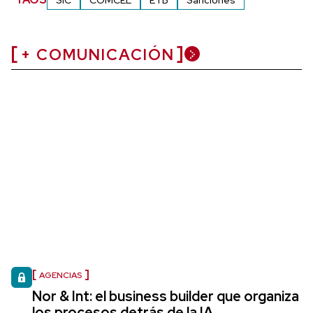
+ COMUNICACIÓN
AGENCIAS
Nor & Int: el business builder que organiza
los procesos detrás de la IA