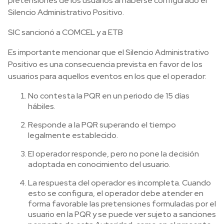
pretensiones de los usuarios al haberse configurado el
Silencio Administrativo Positivo.
SIC sancionó a COMCEL y a ETB
Es importante mencionar que el Silencio Administrativo
Positivo es una consecuencia prevista en favor de los
usuarios para aquellos eventos en los que el operador:
No contesta la PQR en un periodo de 15 días
hábiles.
Responde a la PQR superando el tiempo
legalmente establecido.
El operador responde, pero no pone la decisión
adoptada en conocimiento del usuario.
La respuesta del operador es incompleta. Cuando
esto se configura, el operador debe atender en
forma favorable las pretensiones formuladas por el
usuario en la PQR y se puede ver sujeto a sanciones