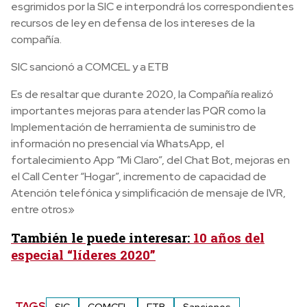
esgrimidos por la SIC e interpondrá los correspondientes
recursos de ley en defensa de los intereses de la
compañía.
SIC sancionó a COMCEL y a ETB
Es de resaltar que durante 2020, la Compañía realizó
importantes mejoras para atender las PQR como la
Implementación de herramienta de suministro de
información no presencial vía WhatsApp, el
fortalecimiento App “Mi Claro”, del Chat Bot, mejoras en
el Call Center “Hogar”, incremento de capacidad de
Atención telefónica y simplificación de mensaje de IVR,
entre otros»
También le puede interesar:
10 años del
especial “líderes 2020”
TAGS
SIC
COMCEL
ETB
Sanciones