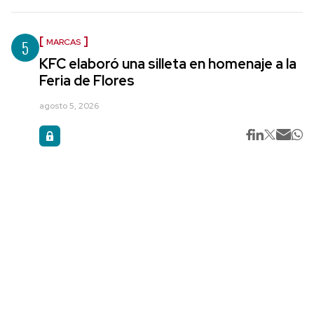
5
MARCAS
KFC elaboró una silleta en homenaje a la
Feria de Flores
agosto 5, 2026