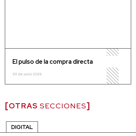
El pulso de la compra directa
30 de junio 2026
OTRAS
SECCIONES
DIGITAL