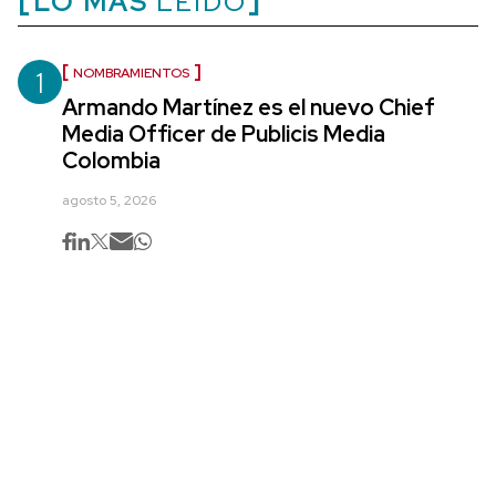
LO MÁS
LEÍDO
1
NOMBRAMIENTOS
Armando Martínez es el nuevo Chief
Media Officer de Publicis Media
Colombia
agosto 5, 2026