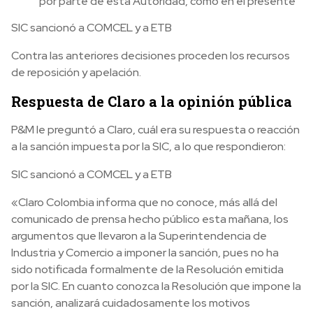
por parte de esta Autoridad, como en el presente
SIC sancionó a COMCEL y a ETB
Contra las anteriores decisiones proceden los recursos
de reposición y apelación.
Respuesta de Claro a la opinión pública
P&M le preguntó a Claro, cuál era su respuesta o reacción
a la sanción impuesta por la SIC, a lo que respondieron:
SIC sancionó a COMCEL y a ETB
«Claro Colombia informa que no conoce, más allá del
comunicado de prensa hecho público esta mañana, los
argumentos que llevaron a la Superintendencia de
Industria y Comercio a imponer la sanción, pues no ha
sido notificada formalmente de la Resolución emitida
por la SIC. En cuanto conozca la Resolución que impone la
sanción, analizará cuidadosamente los motivos