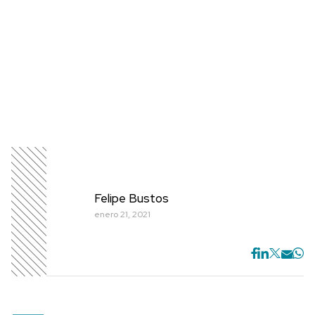
Felipe Bustos
enero 21, 2021