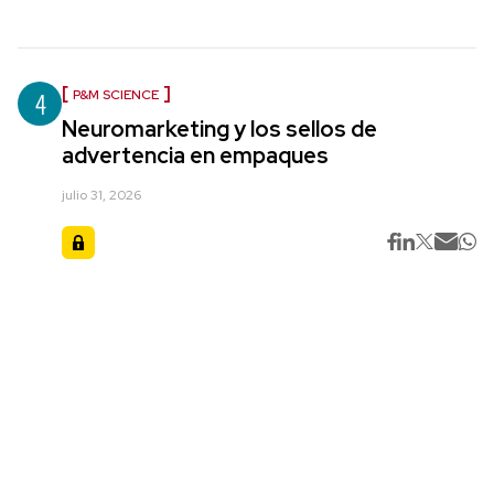
4
P&M SCIENCE
Neuromarketing y los sellos de
advertencia en empaques
julio 31, 2026