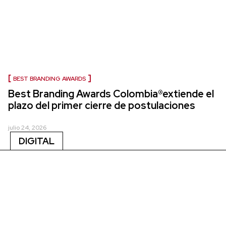
BEST BRANDING AWARDS
Best Branding Awards Colombia®extiende el
plazo del primer cierre de postulaciones
julio 24, 2026
DIGITAL