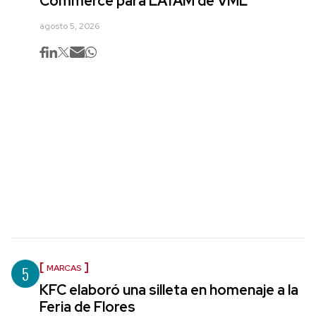
Commerce para LATAM de VML
agosto 5, 2026
5
MARCAS
KFC elaboró una silleta en homenaje a la
Feria de Flores