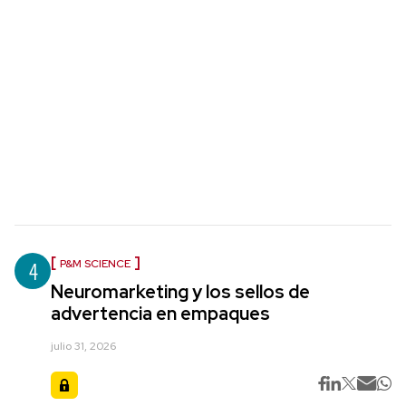
4
P&M SCIENCE
Neuromarketing y los sellos de
advertencia en empaques
julio 31, 2026