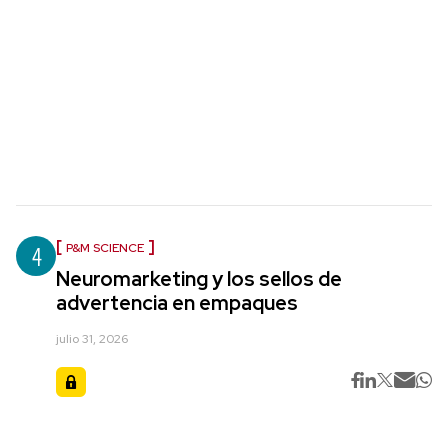
4
P&M SCIENCE
Neuromarketing y los sellos de
advertencia en empaques
julio 31, 2026