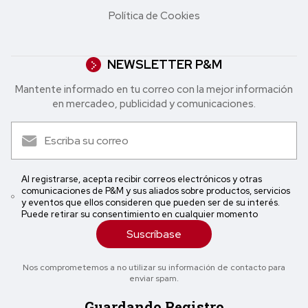
Política de Cookies
NEWSLETTER P&M
Mantente informado en tu correo con la mejor in formación
en mercadeo, publicidad y comunicaciones.
Al registrarse, acepta recibir correos electrónicos y otras
comunicaciones de P&M y sus aliados sobre productos, servicios
y eventos que ellos consideren que pueden ser de su interés.
Puede retirar su consentimiento en cualquier momento
Suscríbase
Nos comprometemos a no utilizar su información de contacto para
enviar spam.
Guardando Registro