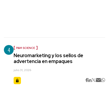
4
P&M SCIENCE
Neuromarketing y los sellos de
advertencia en empaques
julio 31, 2026