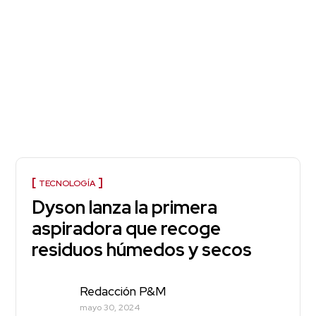
TECNOLOGÍA
Dyson lanza la primera
aspiradora que recoge
residuos húmedos y secos
Redacción P&M
mayo 30, 2024