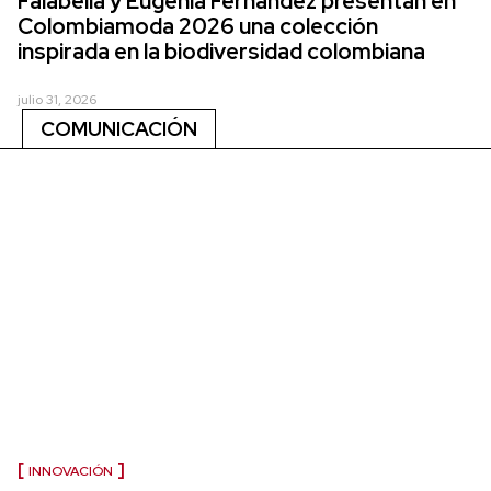
Falabella y Eugenia Fernández presentan en
Colombiamoda 2026 una colección
inspirada en la biodiversidad colombiana
julio 31, 2026
COMUNICACIÓN
INNOVACIÓN