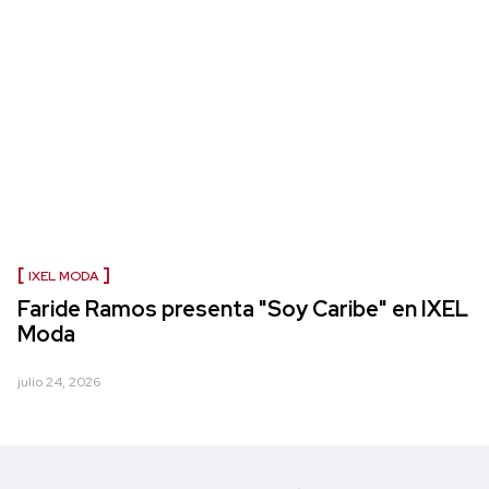
IXEL MODA
Faride Ramos presenta "Soy Caribe" en IXEL
Moda
julio 24, 2026