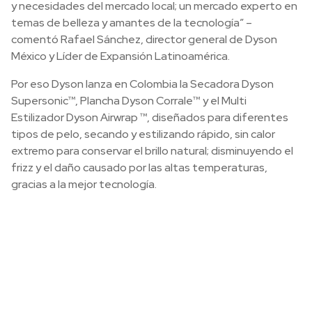
y necesidades del mercado local; un mercado experto en
temas de belleza y amantes de la tecnología” –
comentó Rafael Sánchez, director general de Dyson
México y Líder de Expansión Latinoamérica.
Por eso Dyson lanza en Colombia la Secadora Dyson
Supersonic™, Plancha Dyson Corrale™ y el Multi
Estilizador Dyson Airwrap ™, diseñados para diferentes
tipos de pelo, secando y estilizando rápido, sin calor
extremo para conservar el brillo natural; disminuyendo el
frizz y el daño causado por las altas temperaturas,
gracias a la mejor tecnología.