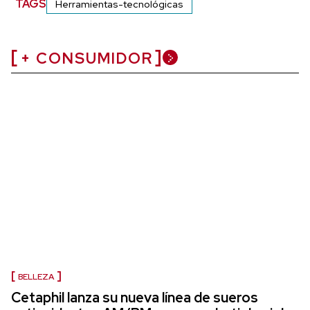
TAGS
Herramientas-tecnológicas
+ CONSUMIDOR
BELLEZA
Cetaphil lanza su nueva línea de sueros