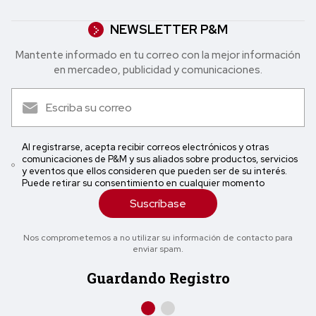
NEWSLETTER P&M
Mantente informado en tu correo con la mejor in formación
en mercadeo, publicidad y comunicaciones.
Al registrarse, acepta recibir correos electrónicos y otras
comunicaciones de P&M y sus aliados sobre productos, servicios
y eventos que ellos consideren que pueden ser de su interés.
Puede retirar su consentimiento en cualquier momento
Suscríbase
Nos comprometemos a no utilizar su información de contacto para
enviar spam.
Guardando Registro