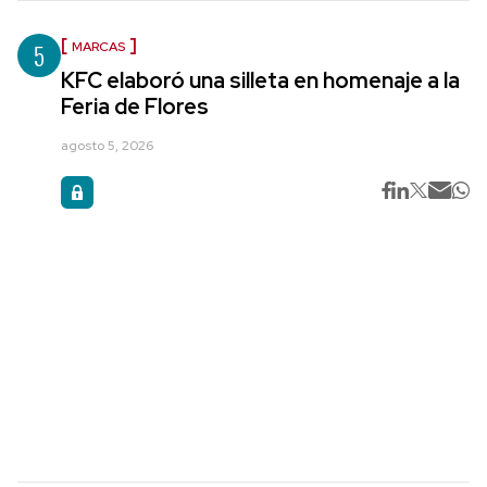
5
MARCAS
KFC elaboró una silleta en homenaje a la
Feria de Flores
agosto 5, 2026