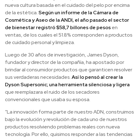
nueva cultura basada en el cuidado del pelo por encima
de la estética.
Según un informe de la Cámara de
Cosmética y Aseo de la ANDI, el año pasado el sector
de bienestar registró $58,7 billones de pesos
en
ventas, de los cuales el 51.8% corresponden a productos
de cuidado personal y limpieza.
Luego de 30 años de investigación, James Dyson,
fundador y director de la compañía, ha apostado por
brindar al consumidor productos que garanticen resolver
sus verdaderas necesidades.
Así lo pensó al crear la
Dyson Supersonic; una herramienta silenciosa y ligera
que reemplazara el ruido de los secadores
convencionales que usaba su esposa.
“La innovación forma parte de nuestro ADN, construimos
bajo la evolución y revolución de cada uno de nuestros
productos resolviendo problemas reales con nueva
tecnología. Por ello, quisimos responder a las tendencias