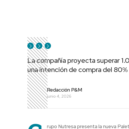
La compañía proyecta superar 1.
una intención de compra del 80%
Redacción P&M
junio 4, 2026
rupo Nutresa presenta la nueva Palet