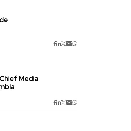
 de
 Chief Media
ombia