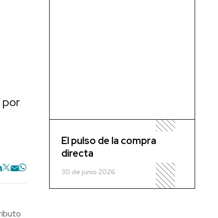
 por
El pulso de la compra
directa
30 de junio 2026
ributo