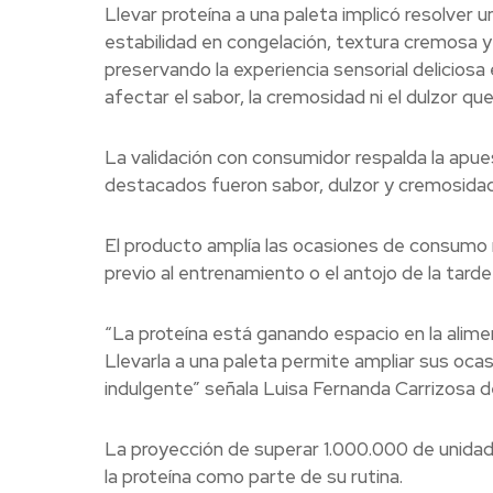
Llevar proteína a una paleta implicó resolver
estabilidad en congelación, textura cremosa y
preservando la experiencia sensorial deliciosa 
afectar el sabor, la cremosidad ni el dulzor q
La validación con consumidor respalda la apue
destacados fueron sabor, dulzor y cremosidad
El producto amplía las ocasiones de consumo 
previo al entrenamiento o el antojo de la tarde
“La proteína está ganando espacio en la alime
Llevarla a una paleta permite ampliar sus oc
indulgente” señala Luisa Fernanda Carrizosa 
La proyección de superar 1.000.000 de unidad
la proteína como parte de su rutina.