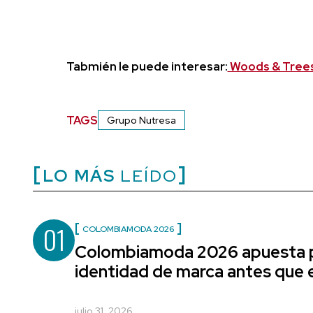
Tabmién le puede interesar:
Woods & Trees
TAGS
Grupo Nutresa
LO MÁS
LEÍDO
01
COLOMBIAMODA 2026
Colombiamoda 2026 apuesta p
identidad de marca antes que e
julio 31, 2026