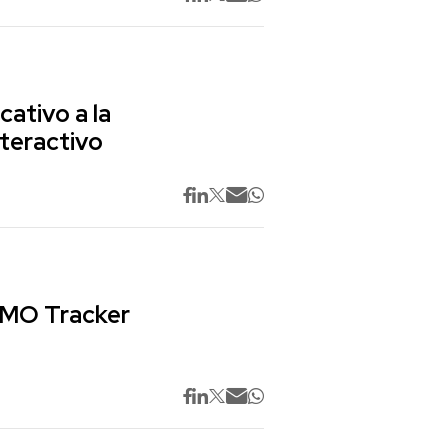
cativo a la
nteractivo
 CMO Tracker