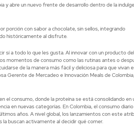
a y abre un nuevo frente de desarrollo dentro de la indulg
r porción con sabor a chocolate, sin sellos, integrando
do históricamente al disfrute.
 sí a todo lo que les gusta. Al innovar con un producto del
otros momentos de consumo como las rutinas antes o desp
idarse de la manera más fácil y deliciosa para que vivan e
zosa Gerente de Mercadeo e Innovación Meals de Colombia
en el consumo, donde la proteína se está consolidando en 
sencia en nuevas categorías. En Colombia, el consumo diario
imos años. A nivel global, los lanzamientos con este atri
 la buscan activamente al decidir qué comer.