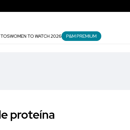
P&M PREMIUM
NTOS
WOMEN TO WATCH 2026
de proteína