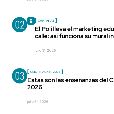
02
CAMPAÑAS
El Poli lleva el marketing edu
calle: así funciona su mural i
julio 31, 2026
03
CMO TRACKER 2026
Estas son las enseñanzas del
2026
julio 31, 2026