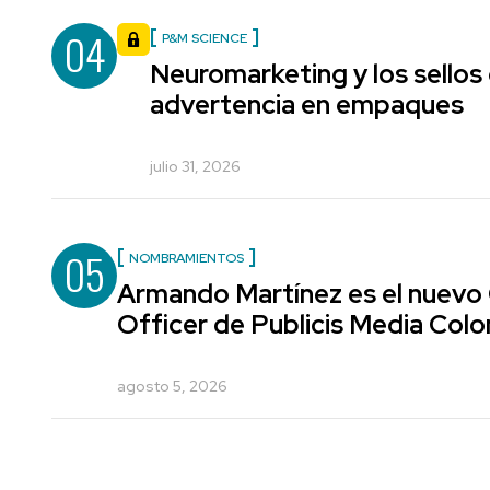
04
P&M SCIENCE
Neuromarketing y los sellos
advertencia en empaques
julio 31, 2026
05
NOMBRAMIENTOS
Armando Martínez es el nuevo
Officer de Publicis Media Col
agosto 5, 2026