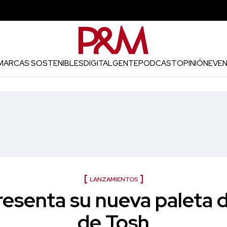
MARCAS SOSTENIBLES
DIGITAL
GENTE
PODCAST
OPINIÓN
EVE
LANZAMIENTOS
esenta su nueva paleta 
de Tosh