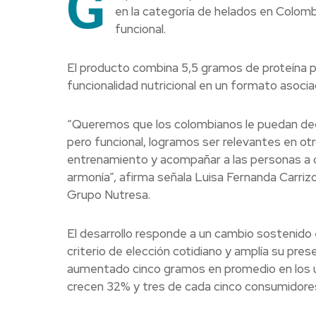
G
en la categoría de helados en Colombi
funcional.
El producto combina 5,5 gramos de proteína po
funcionalidad nutricional en un formato asocia
“Queremos que los colombianos le puedan decir
pero funcional, logramos ser relevantes en 
entrenamiento y acompañar a las personas a cu
armonía”, afirma señala Luisa Fernanda Carri
Grupo Nutresa.
El desarrollo responde a un cambio sostenido 
criterio de elección cotidiano y amplía su pre
aumentado cinco gramos en promedio en los últ
crecen 32% y tres de cada cinco consumidores