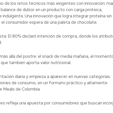
 uno de los retos técnicos más exigentes con innovación: m
 balance de dulzor en un producto con carga proteica,
e indulgente. Una innovación que logra integrar proteína sin
ue el consumidor espera de una paleta de chocolate.
sta: El 80% declaró intención de compra, donde los atribu
.
más allá del postre: el snack de media mañana, el moment
 que también aporta valor nutricional.
ntación diaria y empieza a aparecer en nuevas categorías.
asiones de consumo, en un formato práctico y altamente
de Meals de Colombia
es refleja una apuesta por consumidores que buscan incor