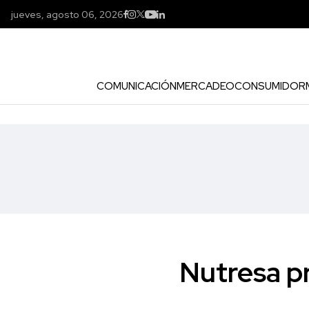
jueves, agosto 06, 2026
COMUNICACIÓN
MERCADEO
CONSUMIDOR
Nutresa pr