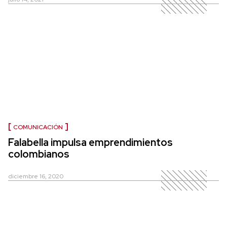
COMUNICACIÓN
Falabella impulsa emprendimientos
colombianos
diciembre 16, 2020