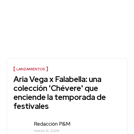
LANZAMIENTOS
Aria Vega x Falabella: una
colección 'Chévere' que
enciende la temporada de
festivales
Redacción P&M
marzo 12, 2026