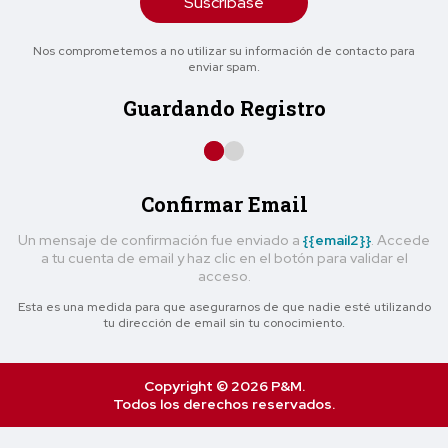
Suscríbase
Nos comprometemos a no utilizar su información de contacto para
enviar spam.
Guardando Registro
Confirmar Email
Un mensaje de confirmación fue enviado a
{{email2}}
. Accede
a tu cuenta de email y haz clic en el botón para validar el
acceso.
Esta es una medida para que asegurarnos de que nadie esté utilizando
tu dirección de email sin tu conocimiento.
Copyright © 2026 P&M.
Todos los derechos reservados.