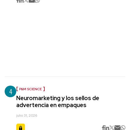
4
P&M SCIENCE
Neuromarketing y los sellos de
advertencia en empaques
julio 31, 2026