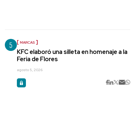
5
MARCAS
KFC elaboró una silleta en homenaje a la
Feria de Flores
agosto 5, 2026