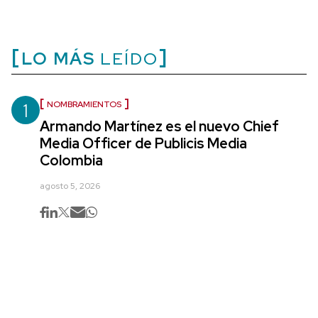
LO MÁS
LEÍDO
1
NOMBRAMIENTOS
Armando Martínez es el nuevo Chief
Media Officer de Publicis Media
Colombia
agosto 5, 2026