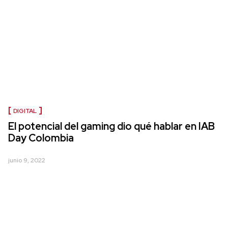
DIGITAL
El potencial del gaming dio qué hablar en IAB
Day Colombia
junio 9, 2022