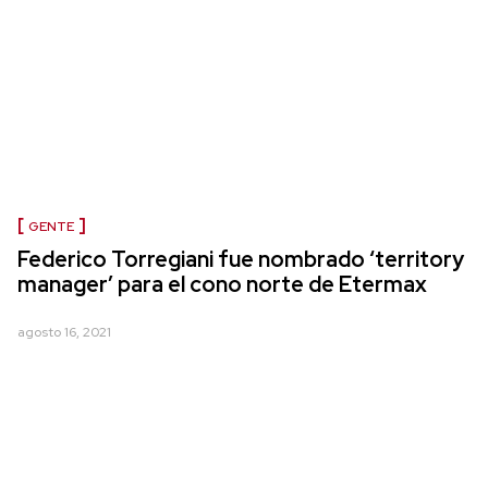
GENTE
Federico Torregiani fue nombrado ‘territory
manager’ para el cono norte de Etermax
agosto 16, 2021