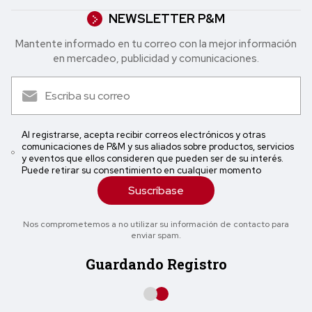
NEWSLETTER P&M
Mantente informado en tu correo con la mejor in formación
en mercadeo, publicidad y comunicaciones.
Al registrarse, acepta recibir correos electrónicos y otras
comunicaciones de P&M y sus aliados sobre productos, servicios
y eventos que ellos consideren que pueden ser de su interés.
Puede retirar su consentimiento en cualquier momento
Suscríbase
Nos comprometemos a no utilizar su información de contacto para
enviar spam.
Guardando Registro