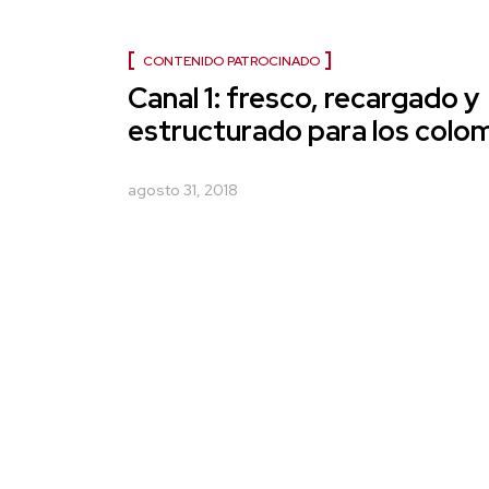
CONTENIDO PATROCINADO
Canal 1: fresco, recargado y
estructurado para los colo
agosto 31, 2018