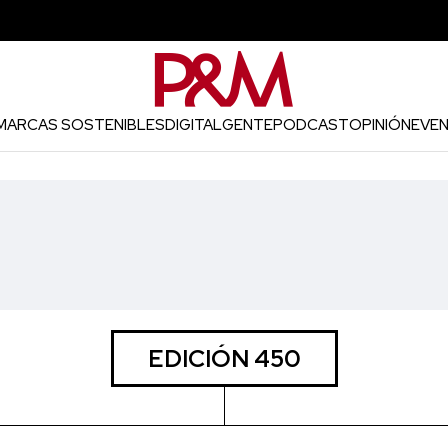
MARCAS SOSTENIBLES
DIGITAL
GENTE
PODCAST
OPINIÓN
EVE
EDICIÓN 450