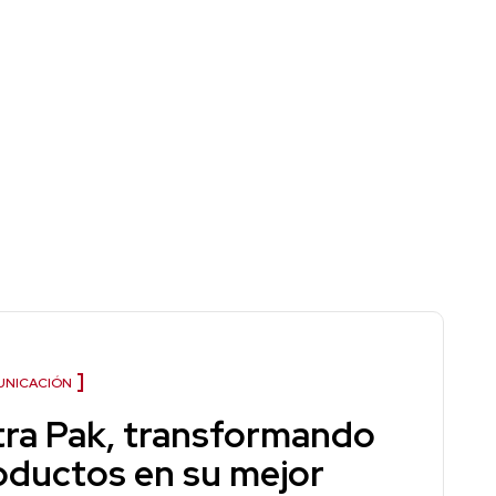
NICACIÓN
tra Pak, transformando
oductos en su mejor