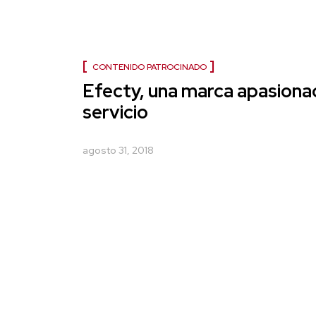
CONTENIDO PATROCINADO
Efecty, una marca apasionad
servicio
agosto 31, 2018