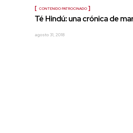
CONTENIDO PATROCINADO
Té Hindú: una crónica de ma
agosto 31, 2018