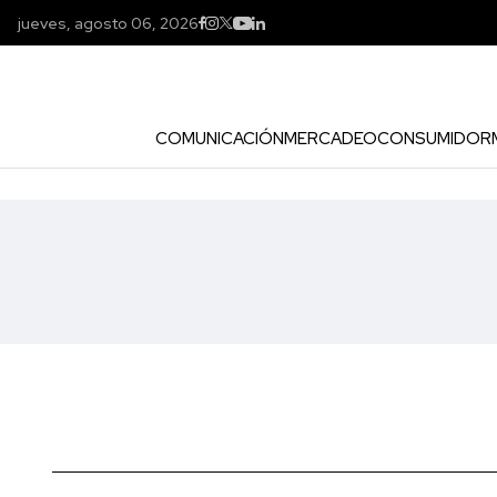
jueves, agosto 06, 2026
COMUNICACIÓN
MERCADEO
CONSUMIDOR