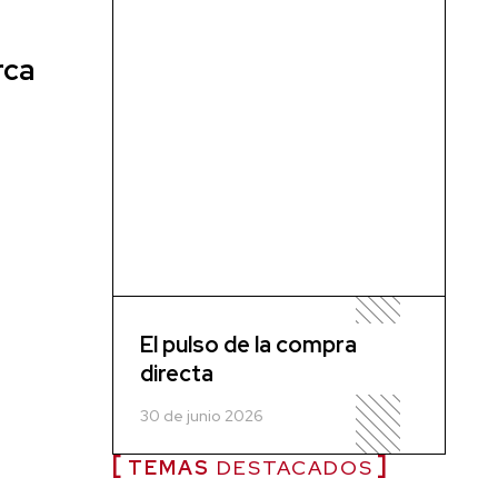
rca
El pulso de la compra
directa
30 de junio 2026
TEMAS
DESTACADOS