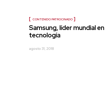
CONTENIDO PATROCINADO
Samsung, líder mundial en
tecnología
agosto 31, 2018