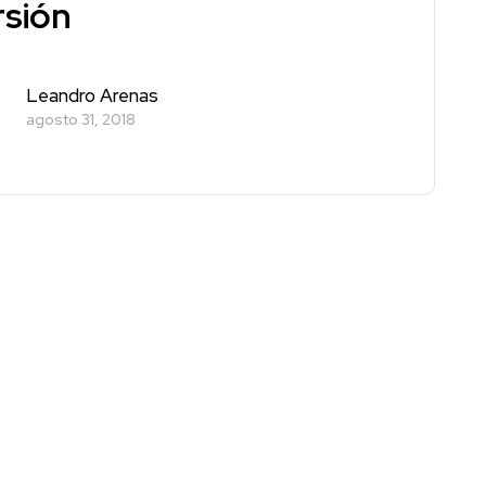
rsión
Leandro Arenas
agosto 31, 2018