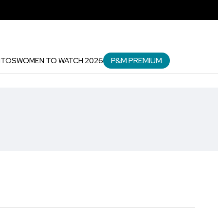
P&M PREMIUM
NTOS
WOMEN TO WATCH 2026