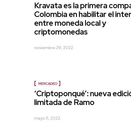
Kravata es la primera comp
Colombia en habilitar el int
entre moneda local y
criptomonedas
noviembre 29, 2022
MERCADEO
‘Criptoponqué’: nueva edici
limitada de Ramo
mayo 11, 2022