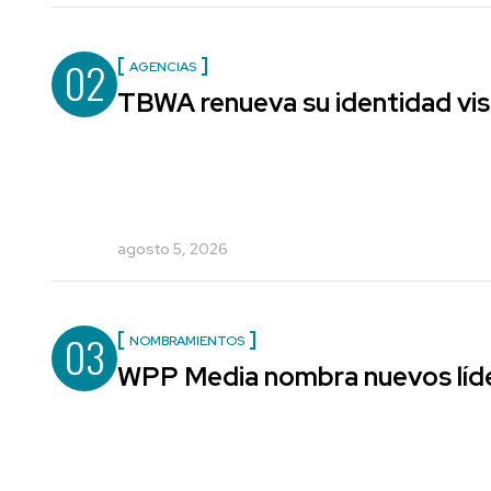
02
AGENCIAS
TBWA renueva su identidad vis
agosto 5, 2026
03
NOMBRAMIENTOS
WPP Media nombra nuevos líde