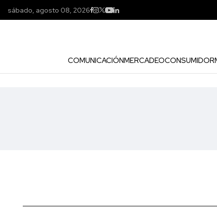
sábado, agosto 08, 2026
COMUNICACIÓN
MERCADEO
CONSUMIDOR