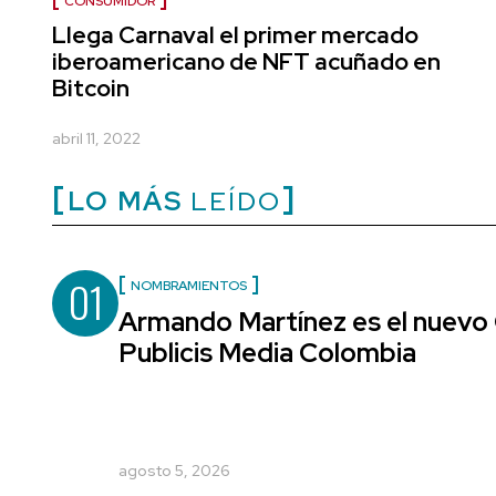
CONSUMIDOR
Llega Carnaval el primer mercado
iberoamericano de NFT acuñado en
Bitcoin
abril 11, 2022
LO MÁS
LEÍDO
01
NOMBRAMIENTOS
Armando Martínez es el nuevo 
Publicis Media Colombia
agosto 5, 2026