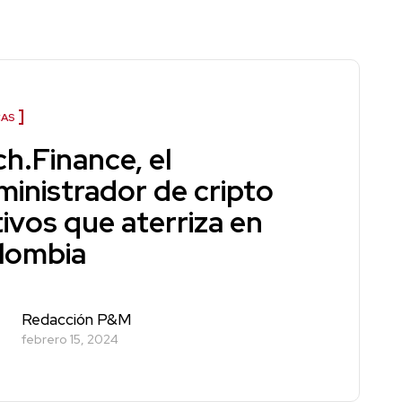
AS
ch.Finance, el
ministrador de cripto
ivos que aterriza en
lombia
Redacción P&M
febrero 15, 2024