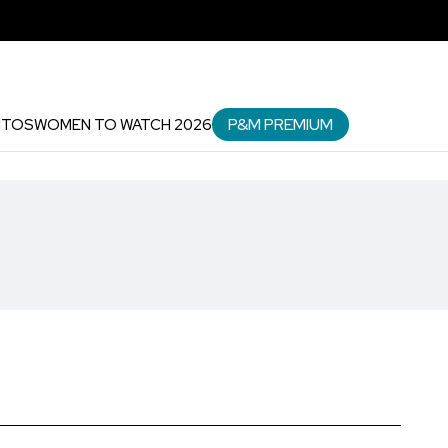
P&M PREMIUM
NTOS
WOMEN TO WATCH 2026