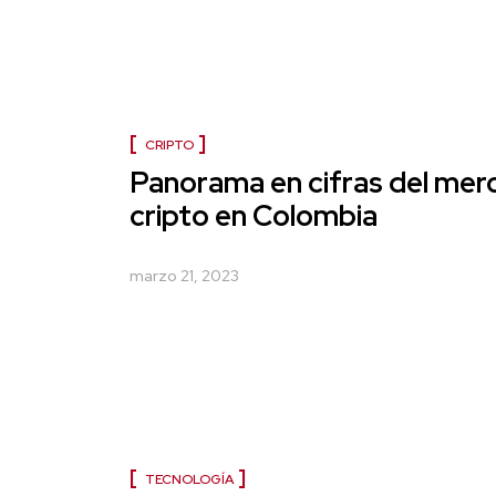
CRIPTO
Panorama en cifras del me
cripto en Colombia
marzo 21, 2023
TECNOLOGÍA