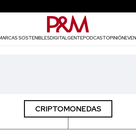
MARCAS SOSTENIBLES
DIGITAL
GENTE
PODCAST
OPINIÓN
EVE
CRIPTOMONEDAS