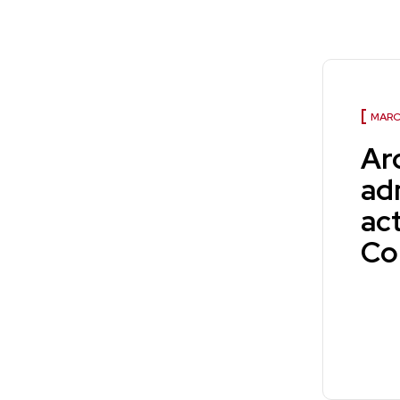
MARC
Ar
ad
act
Co