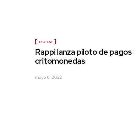
DIGITAL
Rappi lanza piloto de pagos
critomonedas
mayo 6, 2022