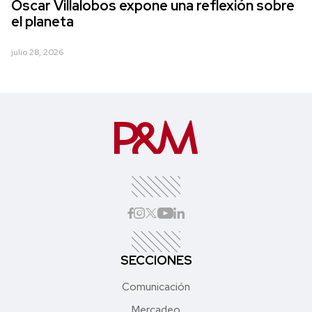
Óscar Villalobos expone una reflexión sobre
el planeta
julio 28, 2026
SECCIONES
Comunicación
Mercadeo