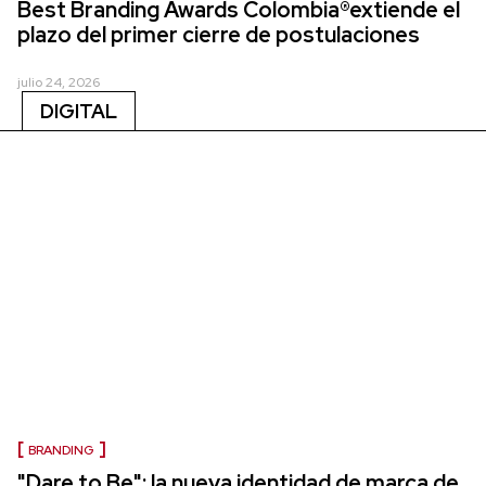
Best Branding Awards Colombia®extiende el
plazo del primer cierre de postulaciones
julio 24, 2026
DIGITAL
BRANDING
"Dare to Be": la nueva identidad de marca de