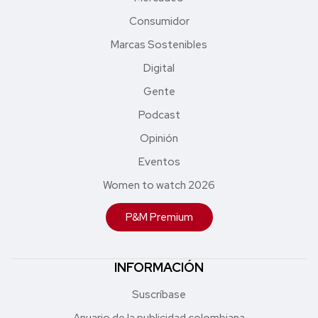
Consumidor
Marcas Sostenibles
Digital
Gente
Podcast
Opinión
Eventos
Women to watch 2026
P&M Premium
INFORMACIÓN
Suscríbase
Anuario de la publicidad colombiana