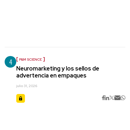
4
P&M SCIENCE
Neuromarketing y los sellos de
advertencia en empaques
julio 31, 2026