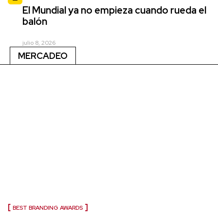
El Mundial ya no empieza cuando rueda el
balón
julio 8, 2026
MERCADEO
BEST BRANDING AWARDS