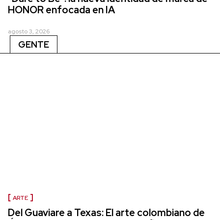
HONOR enfocada en IA
agosto 3, 2026
GENTE
ARTE
Del Guaviare a Texas: El arte colombiano de