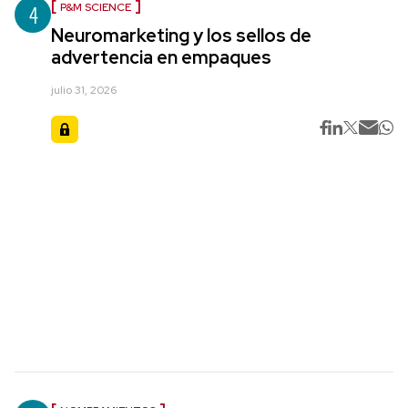
4
P&M SCIENCE
Neuromarketing y los sellos de
advertencia en empaques
julio 31, 2026