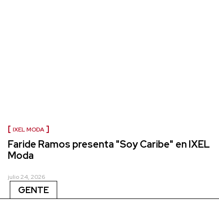
IXEL MODA
Faride Ramos presenta "Soy Caribe" en IXEL
Moda
julio 24, 2026
GENTE