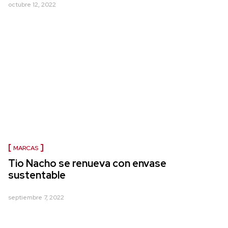
octubre 12, 2022
MARCAS
Tio Nacho se renueva con envase
sustentable
septiembre 7, 2022