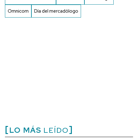
Omnicom
Día del mercadólogo
LO MÁS
LEÍDO