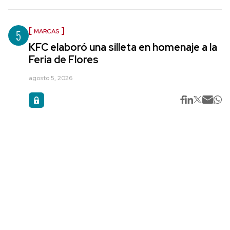
5
MARCAS
KFC elaboró una silleta en homenaje a la
Feria de Flores
agosto 5, 2026