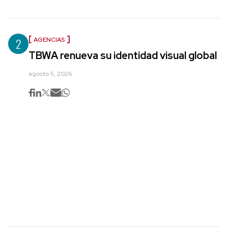
2
AGENCIAS
TBWA renueva su identidad visual global
agosto 5, 2026