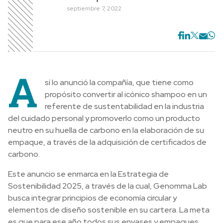
septiembre 7, 2022
A
sí lo anunció la compañía, que tiene como
propósito convertir al icónico shampoo en un
referente de sustentabilidad en la industria
del cuidado personal y promoverlo como un producto
neutro en su huella de carbono en la elaboración de su
empaque, a través de la adquisición de certificados de
carbono.
Este anuncio se enmarca en la Estrategia de
Sostenibilidad 2025, a través de la cual, Genomma Lab
busca integrar principios de economía circular y
elementos de diseño sostenible en su cartera. La meta
es que para ese año todos sus envases y empaques