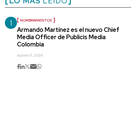
LO MÁS
LEÍDO
1
NOMBRAMIENTOS
Armando Martínez es el nuevo Chief
Media Officer de Publicis Media
Colombia
agosto 5, 2026