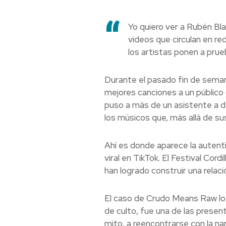
“
Yo quiero ver a Rubén Bla
videos que circulan en re
los artistas ponen a prue
Durante el pasado fin de semana
mejores canciones a un público 
puso a más de un asistente a d
los músicos que, más allá de sus
Ahí es donde aparece la autent
viral en TikTok. El Festival Cor
han logrado construir una relaci
El caso de Crudo Means Raw lo e
de culto, fue una de las presen
mito, a reencontrarse con la nar