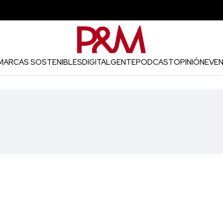
MARCAS SOSTENIBLES
DIGITAL
GENTE
PODCAST
OPINIÓN
EVE