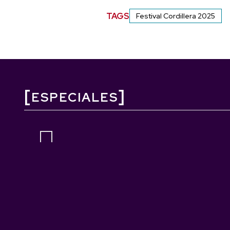
TAGS
Festival Cordillera 2025
ESPECIALES