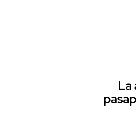
La 
pasap