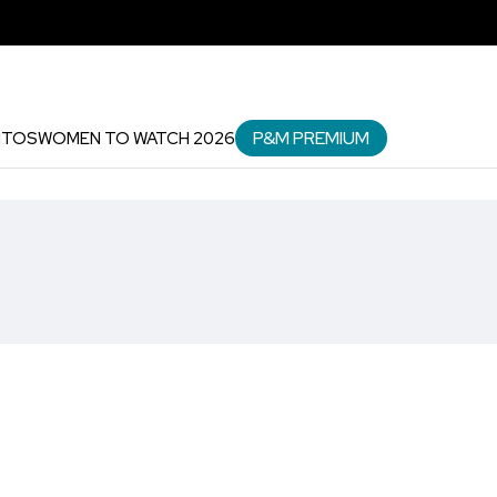
P&M PREMIUM
NTOS
WOMEN TO WATCH 2026