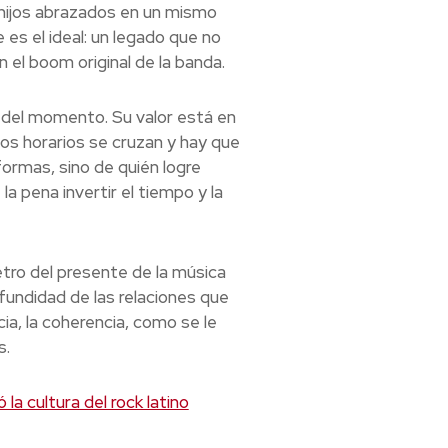
 hijos abrazados en un mismo
es el ideal: un legado que no
n el boom original de la banda.
 del momento. Su valor está en
los horarios se cruzan y hay que
formas, sino de quién logre
a pena invertir el tiempo y la
etro del presente de la música
fundidad de las relaciones que
cia, la coherencia, como se le
s.
la cultura del rock latino