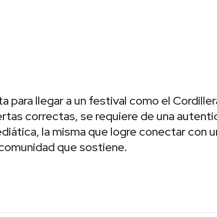
a para llegar a un festival como el Cordill
uertas correctas, se requiere de una auten
mediática, la misma que logre conectar con 
 comunidad que sostiene.