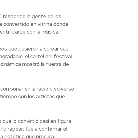
, responde la gente en los
ha convertido en vitrina donde
entificarse con la música.
nos que pusieron a corear sus
radable, el cartel del festival
 dinámica mostró la fuerza de
on sonar en la radio o volverse
l tiempo son los artistas que
que lo convirtió casi en figura
lo rapear: fue a confirmar el
una estética que procura