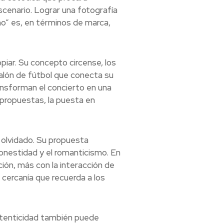
escenario. Lograr una fotografía
o” es, en términos de marca,
piar. Su concepto circense, los
alón de fútbol que conecta su
ansforman el concierto en una
e propuestas, la puesta en
a olvidado. Su propuesta
onestidad y el romanticismo. En
ión, más con la interacción de
 cercanía que recuerda a los
utenticidad también puede