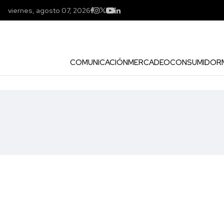
viernes, agosto 07, 2026
COMUNICACIÓN
MERCADEO
CONSUMIDOR