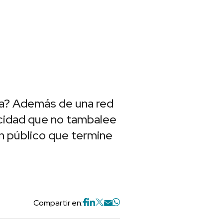
era? Además de una red
ticidad que no tambalee
un público que termine
Compartir en: