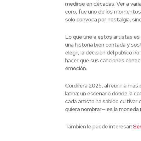
medirse en décadas. Ver a vari
coro, fue uno de los momentos m
solo convoca por nostalgia, sino
Lo que une a estos artistas es
una historia bien contada y sos
elegir, la decisión del público
hacer que sus canciones conecten
emoción.
Cordillera 2025, al reunir a má
latina: un escenario donde la c
cada artista ha sabido cultivar 
quiera nombrar— es la moneda más
También le puede interesar:
Ser