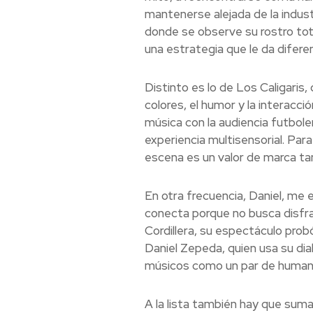
mantenerse alejada de la industr
donde se observe su rostro tot
una estrategia que le da diferen
Distinto es lo de Los Caligaris,
colores, el humor y la interac
música con la audiencia futbole
experiencia multisensorial. Para
escena es un valor de marca t
En otra frecuencia, Daniel, me 
conecta porque no busca disfra
Cordillera, su espectáculo prob
Daniel Zepeda, quien usa su dia
músicos como un par de human
A la lista también hay que sum