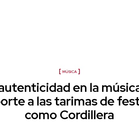
La esencia del Cordillera
MÚSICA
autenticidad en la música
orte a las tarimas de fest
como Cordillera