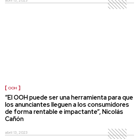
abril 13, 2023
OOH
“El OOH puede ser una herramienta para que
los anunciantes lleguen a los consumidores
de forma rentable e impactante”, Nicolás
Cañón
abril 13, 2023