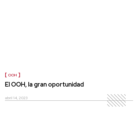
OOH
El OOH, la gran oportunidad
abril 14, 2023