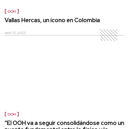
OOH
Vallas Hercas, un ícono en Colombia
abril 13, 2023
OOH
“El OOH va a seguir consolidándose como un