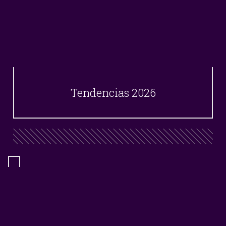
Tendencias 2026