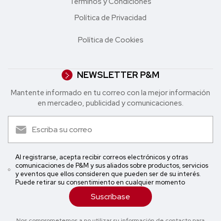
Términos y Condiciones
Política de Privacidad
Política de Cookies
NEWSLETTER P&M
Mantente informado en tu correo con la mejor in formación
en mercadeo, publicidad y comunicaciones.
Al registrarse, acepta recibir correos electrónicos y otras
comunicaciones de P&M y sus aliados sobre productos, servicios
y eventos que ellos consideren que pueden ser de su interés.
Puede retirar su consentimiento en cualquier momento
Suscríbase
Nos comprometemos a no utilizar su información de contacto para