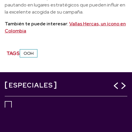
pautando en lugares estratégicos que pueden influir en
la excelente acogida de su campaña.
También te puede interesar:
Vallas Hercas, un ícono en
Colombia
TAGS
OOH
ESPECIALES