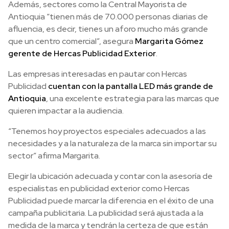
Además, sectores como la Central Mayorista de
Antioquia “tienen más de 70.000 personas diarias de
afluencia, es decir, tienes un aforo mucho más grande
que un centro comercial”, asegura
Margarita Gómez
gerente de Hercas Publicidad Exterior
.
Las empresas interesadas en pautar con Hercas
Publicidad
cuentan con la pantalla LED más grande de
Antioquia
, una excelente estrategia para las marcas que
quieren impactar a la audiencia.
“Tenemos hoy proyectos especiales adecuados a las
necesidades y a la naturaleza de la marca sin importar su
sector” afirma Margarita.
Elegir la ubicación adecuada y contar con la asesoría de
especialistas en publicidad exterior como Hercas
Publicidad puede marcar la diferencia en el éxito de una
campaña publicitaria. La publicidad será ajustada a la
medida de la marca y tendrán la certeza de que están