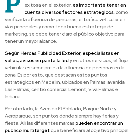
P
exitosa en el exterior,
es importante tener en
cuenta diversos factores estratégicos
, como
verificar la afluencia de personas, el tráfico vehicular en
vías principales y como toda buena estrategia de
marketing, se debe tener claro el público objetivo para
tener un mayor alcance.
Según Hercas Publicidad Exterior, especialistas en
vallas, avisos en pantalla led
y en otros servicios, el flujo
vehicular es semejante a la afluencia de personas en la
zona. Es por esto, que destacan estos puntos
estratégicos en Medellín, ubicados en Palmas: avenida
Las Palmas, centro comercial Lemont, Viva Palmas e
Indiana.
Por otro lado, la Avenida El Poblado, Parque Norte y
Aeroparque, son puntos donde siempre hay ferias y
fiesta. Allí las diferentes marcas
pueden encontrar un
público multitarget
que beneficiará al objetivo principal.